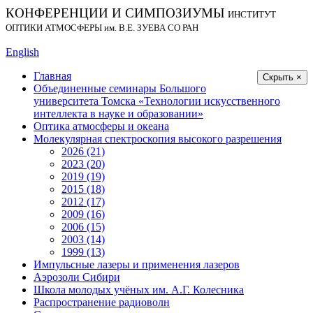
КОНФЕРЕНЦИИ И СИМПОЗИУМЫ
ИНСТИТУТ
ОПТИКИ АТМОСФЕРЫ
им.
В.Е. ЗУЕВА СО РАН
English
Главная
Скрыть ×
Объединенные семинары Большого
университета Томска «Технологии искусственного
интеллекта в науке и образовании»
Оптика атмосферы и океана
Молекулярная спектроскопия высокого разрешения
2026 (21)
2023 (20)
2019 (19)
2015 (18)
2012 (17)
2009 (16)
2006 (15)
2003 (14)
1999 (13)
Импульсные лазеры и применения лазеров
Аэрозоли Сибири
Школа молодых учёных им. А.Г. Колесника
Распространение радиоволн