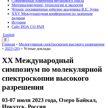
Современные изменения метанового цикла
Материаловедение, технологии и экология
Чтения, посвященные юбилею академика В.Е. Зуева
XXV Международная конференция по лазерным
радарам
История
Сайт ИОА СО РАН
English
☰
Главная
»
Молекулярная спектроскопия высокого разрешения
»
2023 (20)
» Устные доклады
XX Международный
симпозиум по молекулярной
спектроскопии высокого
разрешения
03-07 июля 2023 года, Озеро Байкал,
Иркутск, Россия