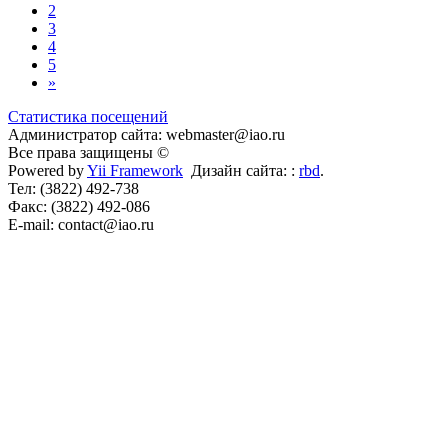
2
3
4
5
»
Статистика посещений
Администратор сайта: webmaster@iao.ru
Все права защищены ©
Powered by
Yii Framework
Дизайн сайта: :
rbd
.
Тел: (3822) 492-738
Факс: (3822) 492-086
E-mail: contact@iao.ru