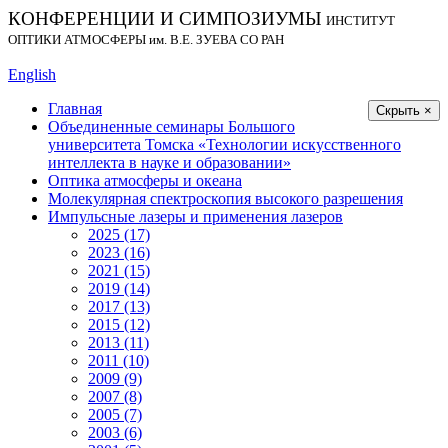
КОНФЕРЕНЦИИ И СИМПОЗИУМЫ
ИНСТИТУТ
ОПТИКИ АТМОСФЕРЫ
им.
В.Е. ЗУЕВА СО РАН
English
Главная
Скрыть ×
Объединенные семинары Большого
университета Томска «Технологии искусственного
интеллекта в науке и образовании»
Оптика атмосферы и океана
Молекулярная спектроскопия высокого разрешения
Импульсные лазеры и применения лазеров
2025 (17)
2023 (16)
2021 (15)
2019 (14)
2017 (13)
2015 (12)
2013 (11)
2011 (10)
2009 (9)
2007 (8)
2005 (7)
2003 (6)