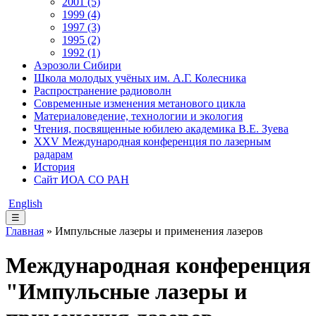
2001 (5)
1999 (4)
1997 (3)
1995 (2)
1992 (1)
Аэрозоли Сибири
Школа молодых учёных им. А.Г. Колесника
Распространение радиоволн
Современные изменения метанового цикла
Материаловедение, технологии и экология
Чтения, посвященные юбилею академика В.Е. Зуева
XXV Международная конференция по лазерным
радарам
История
Сайт ИОА СО РАН
English
☰
Главная
» Импульсные лазеры и применения лазеров
Международная конференция
"Импульсные лазеры и