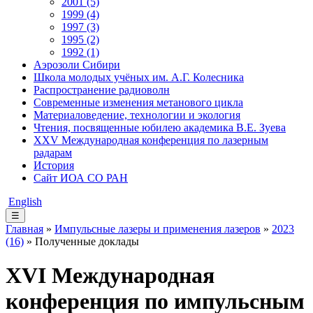
2001 (5)
1999 (4)
1997 (3)
1995 (2)
1992 (1)
Аэрозоли Сибири
Школа молодых учёных им. А.Г. Колесника
Распространение радиоволн
Современные изменения метанового цикла
Материаловедение, технологии и экология
Чтения, посвященные юбилею академика В.Е. Зуева
XXV Международная конференция по лазерным
радарам
История
Сайт ИОА СО РАН
English
☰
Главная
»
Импульсные лазеры и применения лазеров
»
2023
(16)
» Полученные доклады
XVI Международная
конференция по импульсным