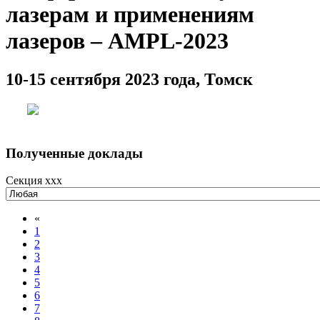
лазерам и применениям
лазеров – AMPL-2023
10-15 сентября 2023 года, Томск
Полученные доклады
Секция xxx
«
1
2
3
4
5
6
7