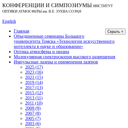
КОНФЕРЕНЦИИ И СИМПОЗИУМЫ
ИНСТИТУТ
ОПТИКИ АТМОСФЕРЫ
им.
В.Е. ЗУЕВА СО РАН
English
Главная
Скрыть ×
Объединенные семинары Большого
университета Томска «Технологии искусственного
интеллекта в науке и образовании»
Оптика атмосферы и океана
Молекулярная спектроскопия высокого разрешения
Импульсные лазеры и применения лазеров
2025 (17)
2023 (16)
2021 (15)
2019 (14)
2017 (13)
2015 (12)
2013 (11)
2011 (10)
2009 (9)
2007 (8)
2005 (7)
2003 (6)