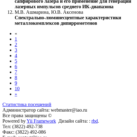
сапфирового лазера и его применение для генерации
лазерных импульсов среднего ИК-диапазона
М.В. Ашмарина, Ю.В. Аксенова
Спектрально-люминесцентные характеристики
металлокомплексов дипиррометенов
«
1
2
3
4
5
6
7
8
9
10
»
Статистика посещений
Администратор сайта: webmaster@iao.ru
Все права защищены ©
Powered by
Yii Framework
Дизайн сайта: :
rbd
.
Тел: (3822) 492-738
Факс: (3822) 492-086