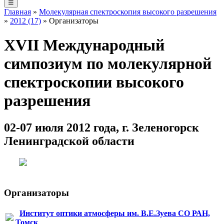
☰
Главная
»
Молекулярная спектроскопия высокого разрешения
»
2012 (17)
» Организаторы
XVII Международный
симпозиум по молекулярной
спектроскопии высокого
разрешения
02-07 июля 2012 года, г. Зеленогорск
Ленинградской области
Организаторы
Институт оптики атмосферы им. В.Е.Зуева СО РАН,
Томск