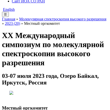
Сайт ИОА СО РАН
English
☰
Главная
»
Молекулярная спектроскопия высокого разрешения
»
2023 (20)
» Местный оргкомитет
XX Международный
симпозиум по молекулярной
спектроскопии высокого
разрешения
03-07 июля 2023 года, Озеро Байкал,
Иркутск, Россия
Местный оргкомитет