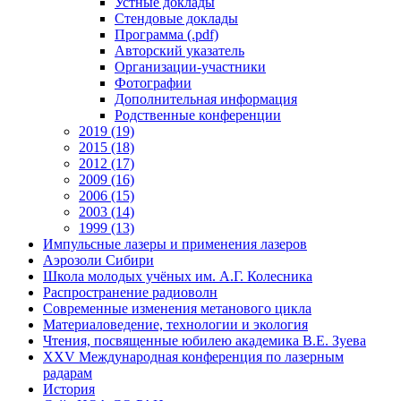
Устные доклады
Стендовые доклады
Программа (.pdf)
Авторский указатель
Организации-участники
Фотографии
Дополнительная информация
Родственные конференции
2019 (19)
2015 (18)
2012 (17)
2009 (16)
2006 (15)
2003 (14)
1999 (13)
Импульсные лазеры и применения лазеров
Аэрозоли Сибири
Школа молодых учёных им. А.Г. Колесника
Распространение радиоволн
Современные изменения метанового цикла
Материаловедение, технологии и экология
Чтения, посвященные юбилею академика В.Е. Зуева
XXV Международная конференция по лазерным
радарам
История