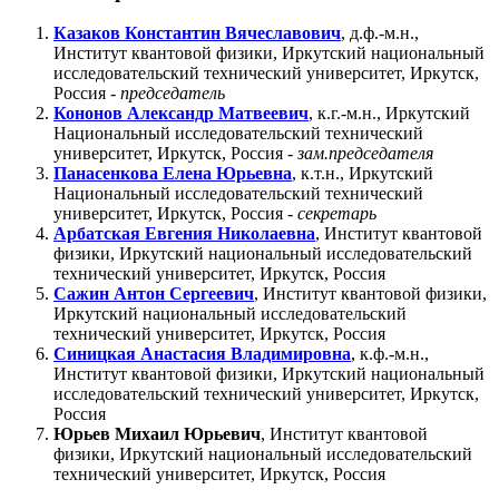
Казаков Константин Вячеславович
, д.ф.-м.н.,
Институт квантовой физики, Иркутский национальный
исследовательский технический университет, Иркутск,
Россия -
председатель
Кононов Александр Матвеевич
, к.г.-м.н., Иркутский
Национальный исследовательский технический
университет, Иркутск, Россия -
зам.председателя
Панасенкова Елена Юрьевна
, к.т.н., Иркутский
Национальный исследовательский технический
университет, Иркутск, Россия -
секретарь
Арбатская Евгения Николаевна
, Институт квантовой
физики, Иркутский национальный исследовательский
технический университет, Иркутск, Россия
Сажин Антон Сергеевич
, Институт квантовой физики,
Иркутский национальный исследовательский
технический университет, Иркутск, Россия
Синицкая Анастасия Владимировна
, к.ф.-м.н.,
Институт квантовой физики, Иркутский национальный
исследовательский технический университет, Иркутск,
Россия
Юрьев Михаил Юрьевич
, Институт квантовой
физики, Иркутский национальный исследовательский
технический университет, Иркутск, Россия