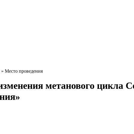
» Место проведения
изменения метанового цикла С
ения»