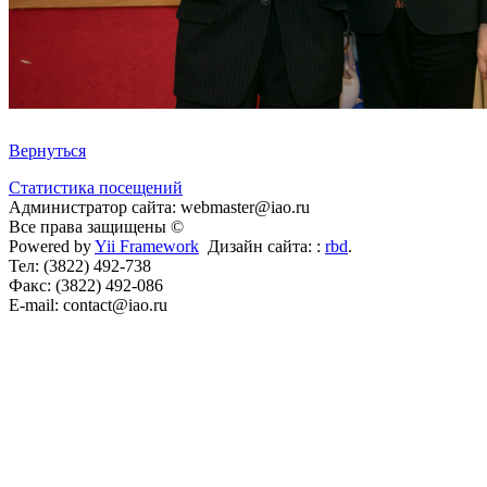
Вернуться
Статистика посещений
Администратор сайта: webmaster@iao.ru
Все права защищены ©
Powered by
Yii Framework
Дизайн сайта: :
rbd
.
Тел: (3822) 492-738
Факс: (3822) 492-086
E-mail: contact@iao.ru