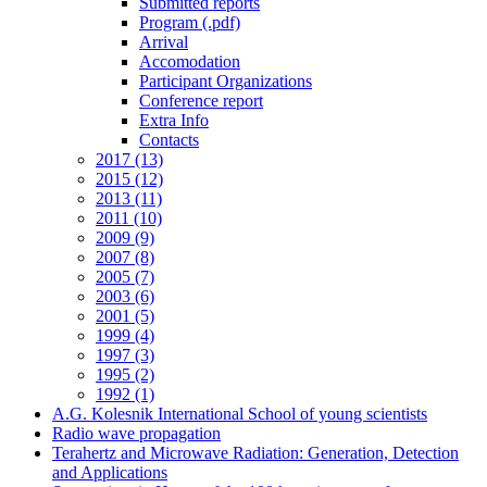
Submitted reports
Program (.pdf)
Arrival
Accomodation
Participant Organizations
Conference report
Extra Info
Contacts
2017 (13)
2015 (12)
2013 (11)
2011 (10)
2009 (9)
2007 (8)
2005 (7)
2003 (6)
2001 (5)
1999 (4)
1997 (3)
1995 (2)
1992 (1)
A.G. Kolesnik International School of young scientists
Radio wave propagation
Terahertz and Microwave Radiation: Generation, Detection
and Applications