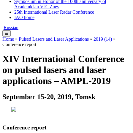
Symposium in Honor of the 100th anniversary of
Academician V.E. Zuev
25th International Laser Radar Conference
IAO home
Russian
☰
Home
»
Pulsed Lasers and Laser Applications
»
2019 (14)
»
Conference report
XIV International Conference
on pulsed lasers and laser
applications – AMPL-2019
September 15-20, 2019, Tomsk
Conference report