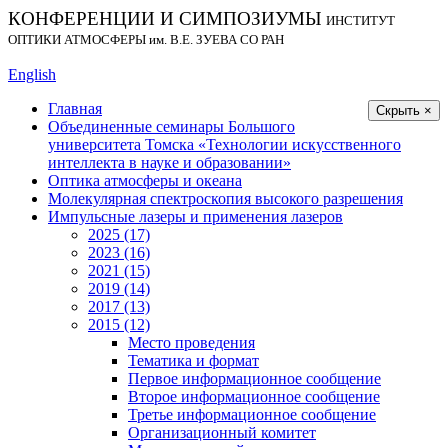
КОНФЕРЕНЦИИ И СИМПОЗИУМЫ
ИНСТИТУТ
ОПТИКИ АТМОСФЕРЫ
им.
В.Е. ЗУЕВА СО РАН
English
Главная
Скрыть ×
Объединенные семинары Большого
университета Томска «Технологии искусственного
интеллекта в науке и образовании»
Оптика атмосферы и океана
Молекулярная спектроскопия высокого разрешения
Импульсные лазеры и применения лазеров
2025 (17)
2023 (16)
2021 (15)
2019 (14)
2017 (13)
2015 (12)
Место проведения
Тематика и формат
Первое информационное сообщение
Второе информационное сообщение
Третье информационное сообщение
Организационный комитет