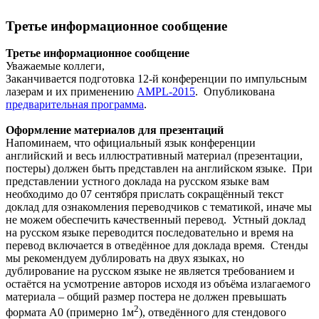
Третье информационное сообщение
Третье информационное сообщение
Уважаемые коллеги,
Заканчивается подготовка 12-й конференции по импульсным
лазерам и их применению
AMPL-2015
. Опубликована
предварительная программа
.
Оформление материалов для презентаций
Напоминаем, что официальный язык конференции
английский и весь иллюстративный материал (презентации,
постеры) должен быть представлен на английском языке. При
представлении устного доклада на русском языке вам
необходимо до 07 сентября прислать сокращённый текст
доклад для ознакомления переводчиков с тематикой, иначе мы
не можем обеспечить качественный перевод. Устный доклад
на русском языке переводится последовательно и время на
перевод включается в отведённое для доклада время. Стенды
мы рекомендуем дублировать на двух языках, но
дублирование на русском языке не является требованием и
остаётся на усмотрение авторов исходя из объёма излагаемого
материала – общий размер постера не должен превышать
2
формата А0 (примерно 1м
), отведённого для стендового