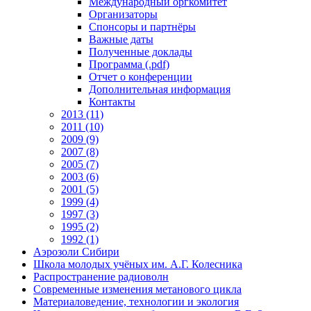
Международный оргкомитет
Организаторы
Спонсоры и партнёры
Важные даты
Полученные доклады
Программа (.pdf)
Отчет о конференции
Дополнительная информация
Контакты
2013 (11)
2011 (10)
2009 (9)
2007 (8)
2005 (7)
2003 (6)
2001 (5)
1999 (4)
1997 (3)
1995 (2)
1992 (1)
Аэрозоли Сибири
Школа молодых учёных им. А.Г. Колесника
Распространение радиоволн
Современные изменения метанового цикла
Материаловедение, технологии и экология