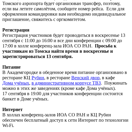
Томского аэропорта будет организован трансфер, поэтому,
если вы летите самолётом, сообщите номер рейса. Если для
оформления командировки вам необходимо индивидуальное
приглашение, свяжитесь с оргкомитетом.
Регистрация
Регистрация участников будет проводиться в воскресенье 13
сентября с 11:00 до 16:00 и все дни конференции с 09:00 до
17:00 в холле конференц-зала ИОА СО РАН.
Просьба к
участникам из Томска найти время в воскресенье и
зарегистрироваться 13 сентября.
Питание
В Академгородке в обеденное время питание организовано в
ресторане КЦ
Рубин
, в ресторане
Венский двор
, в кафе
Дома учёных
,
в административном корпусе ТВЗ
. Поужинать
можно в этих же заведениях (кроме кафе Дома учёных).
17 сентября в 19:00 для участников конференции состоится
банкет в Доме учёных.
Интернет
В холлах конференц-залов ИОА СО РАН и КЦ Рубин
обеспечен бесплатный доступ к сети Интернет по технологии
Wi-Fi.