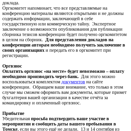
доклада.
Оргкомитет напоминает, что все представляемые на
конференцию материалы являются открытыми и не должны
содержать информации, заключающей в себе
государственную или коммерческую тайну. Экспертное
заключение о возможности опубликования для публикации
сборника тезисов конференции будет получено оргкомитетом
в целом на сборник.
Для представления докладов на
конференции авторам необходимо получить заключение в
своих организациях
и передать его в оргкомитет при
регистрации.
Оргвзнос
Оплатить оргвзнос «на месте» будет невозможно – оплату
необходимо производить через банк.
Для этого можно
воспользоваться комплектом
документов
на сайте
конференции. Обращаем ваше внимание, что только в этом
случае мы сможем оформить вам документы, которые примет
бухгалтерия вашей организации в качестве отчёта за
командировку и оплаченный оргвзнос.
Прибытие
Убедительная
просьба подтвердить ваше участие в
мероприятии и сообщить даты вашего пребывания в
Томске
, если вы этого ещё не делали. 13 и 14 сентября из