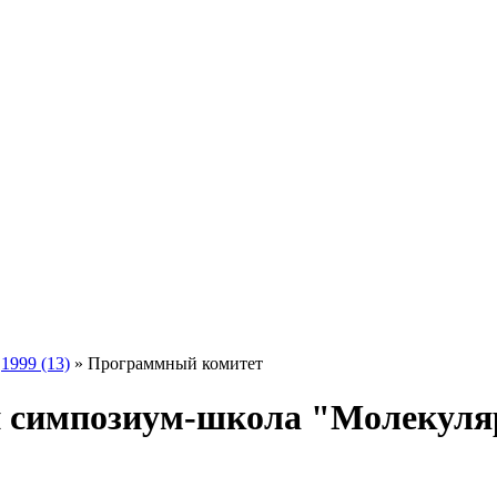
»
1999 (13)
» Программный комитет
симпозиум-школа "Молекуляр