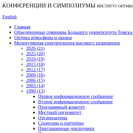
КОНФЕРЕНЦИИ И СИМПОЗИУМЫ
ИНСТИТУТ ОПТИК
English
Главная
Объединенные семинары Большого университета Томска «
Оптика атмосферы и океана
Молекулярная спектроскопия высокого разрешения
2026 (21)
2023 (20)
2019 (19)
2015 (18)
2012 (17)
2009 (16)
2006 (15)
2003 (14)
1999 (13)
Первое информационное сообщение
Второе информационное сообщение
Программный комитет
Местный оргкомитет
Организаторы
Спонсоры и партнёры
Приглашенные докладчики