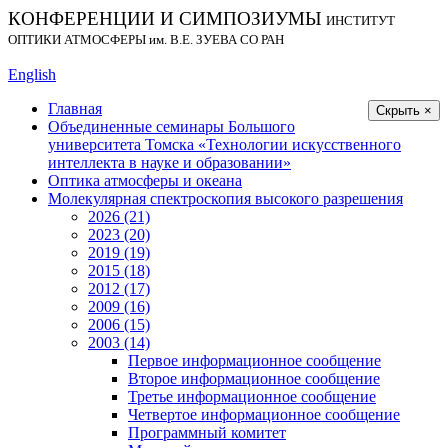
КОНФЕРЕНЦИИ И СИМПОЗИУМЫ
ИНСТИТУТ
ОПТИКИ АТМОСФЕРЫ
им.
В.Е. ЗУЕВА СО РАН
English
Главная
Скрыть ×
Объединенные семинары Большого
университета Томска «Технологии искусственного
интеллекта в науке и образовании»
Оптика атмосферы и океана
Молекулярная спектроскопия высокого разрешения
2026 (21)
2023 (20)
2019 (19)
2015 (18)
2012 (17)
2009 (16)
2006 (15)
2003 (14)
Первое информационное сообщение
Второе информационное сообщение
Третье информационное сообщение
Четвертое информационное сообщение
Программный комитет