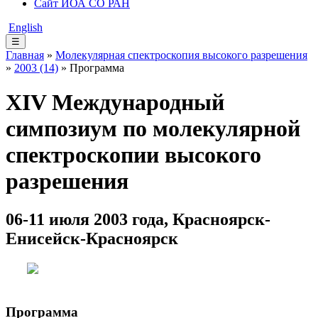
Сайт ИОА СО РАН
English
☰
Главная
»
Молекулярная спектроскопия высокого разрешения
»
2003 (14)
» Программа
XIV Международный
симпозиум по молекулярной
спектроскопии высокого
разрешения
06-11 июля 2003 года, Красноярск-
Енисейск-Красноярск
Программа