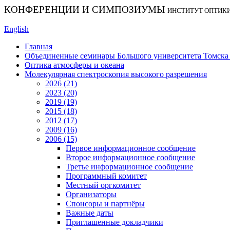
КОНФЕРЕНЦИИ И СИМПОЗИУМЫ
ИНСТИТУТ ОПТИК
English
Главная
Объединенные семинары Большого университета Томска «
Оптика атмосферы и океана
Молекулярная спектроскопия высокого разрешения
2026 (21)
2023 (20)
2019 (19)
2015 (18)
2012 (17)
2009 (16)
2006 (15)
Первое информационное сообщение
Второе информационное сообщение
Третье информационное сообщение
Программный комитет
Местный оргкомитет
Организаторы
Спонсоры и партнёры
Важные даты
Приглашенные докладчики