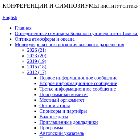
КОНФЕРЕНЦИИ И СИМПОЗИУМЫ
ИНСТИТУТ ОПТИК
English
Главная
Объединенные семинары Большого университета Томска «
Оптика атмосферы и океана
Молекулярная спектроскопия высокого разрешения
2026 (21)
2023 (20)
2019 (19)
2015 (18)
2012 (17)
Первое информационное сообщение
Второе информационное сообщение
Третье информационное сообщение
Программный комитет
Местный оргкомитет
Организаторы
Спонсоры и партнёры
Важные даты
Приглашенные докладчики
Программа
Авторский указатель