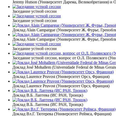
Jeremy Hutson (Университет Дарема, Великобритания) и O
Заседание устной сессии
Заседание устной сессии
Доклад Alain Campargue (Университет Ж. Фурье, Гренобл
Доклад Alain Campargue (Университет Ж. Фурье, Гренобл
Заседание устной сессии
Заседание устной сессии, вопрос от О.Л. Полянского (У
Доклад José Mohallem (Universidade Federal de Minas Gerai
Доклад Laurence Pruvost (Университет Орсэ, Франция)
Доклад Laurence Pruvost (Университет Орсэ, Франция)
Доклад В.Б. Лаптева (ИС РАН, Троицк)
Доклад В.Б. Лаптева (ИС РАН, Троицк)
Доклад Вл.Г. Тютерева (Университет Реймса, Франция)