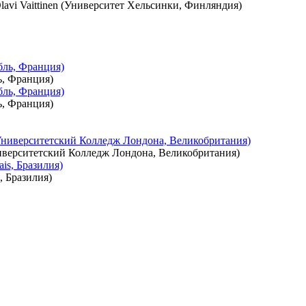
lavi Vaittinen (Университет Хельсинки, Финляндия)
ь, Франция)
ь, Франция)
ниверситетский Колледж Лондона, Великобритания)
s, Бразилия)