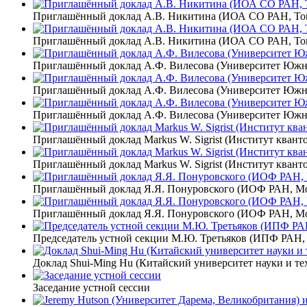
Приглашённый доклад А.В. Никитина (ИОА СО РАН, То
Приглашённый доклад А.В. Никитина (ИОА СО РАН, То
Приглашённый доклад А.Ф. Вилесова (Университет Юж
Приглашённый доклад А.Ф. Вилесова (Университет Юж
Приглашённый доклад А.Ф. Вилесова (Университет Юж
Приглашённый доклад Markus W. Sigrist (Институт кван
Приглашённый доклад Markus W. Sigrist (Институт кван
Приглашённый доклад Я.Я. Понуровского (ИОФ РАН, Мо
Приглашённый доклад Я.Я. Понуровского (ИОФ РАН, Мо
Председатель устной секции М.Ю. Третьяков (ИПФ РАН,
Доклад Shui-Ming Hu (Китайский университет науки и те
Заседание устной сессии