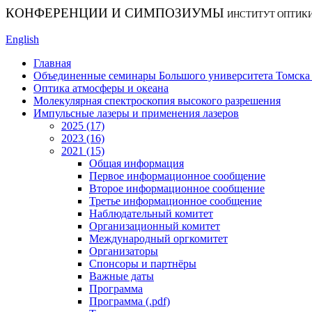
КОНФЕРЕНЦИИ И СИМПОЗИУМЫ
ИНСТИТУТ ОПТИК
English
Главная
Объединенные семинары Большого университета Томска «
Оптика атмосферы и океана
Молекулярная спектроскопия высокого разрешения
Импульсные лазеры и применения лазеров
2025 (17)
2023 (16)
2021 (15)
Общая информация
Первое информационное сообщение
Второе информационное сообщение
Третье информационное сообщение
Наблюдательный комитет
Организационный комитет
Международный оргкомитет
Организаторы
Спонсоры и партнёры
Важные даты
Программа
Программа (.pdf)