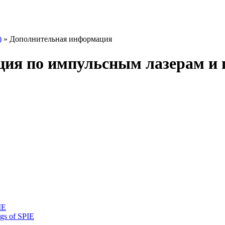
)
» Дополнительная информация
ия по импульсным лазерам и 
IE
gs of SPIE