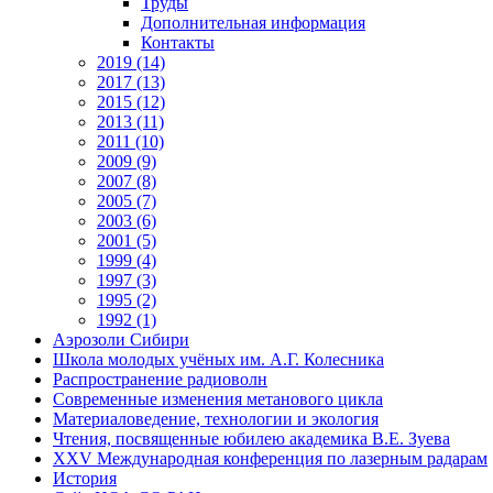
Труды
Дополнительная информация
Контакты
2019 (14)
2017 (13)
2015 (12)
2013 (11)
2011 (10)
2009 (9)
2007 (8)
2005 (7)
2003 (6)
2001 (5)
1999 (4)
1997 (3)
1995 (2)
1992 (1)
Аэрозоли Сибири
Школа молодых учёных им. А.Г. Колесника
Распространение радиоволн
Современные изменения метанового цикла
Материаловедение, технологии и экология
Чтения, посвященные юбилею академика В.Е. Зуева
XXV Международная конференция по лазерным радарам
История