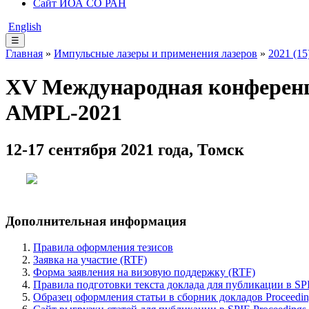
Сайт ИОА СО РАН
English
☰
Главная
»
Импульсные лазеры и применения лазеров
»
2021 (15
XV Международная конференц
AMPL-2021
12-17 сентября 2021 года, Томск
Дополнительная информация
Правила оформления тезисов
Заявка на участие (RTF)
Форма заявления на визовую поддержку (RTF)
Правила подготовки текста доклада для публикации в SP
Образец оформления статьи в сборник докладов Proceedin