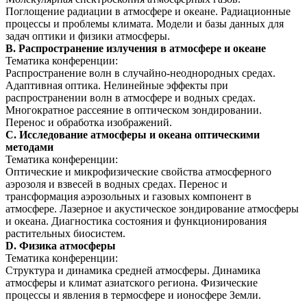
Поглощение радиации в атмосфере и океане. Радиационные
процессы и проблемы климата. Модели и базы данных для
задач оптики и физики атмосферы.
B. Распространение излучения в атмосфере и океане
Тематика конференции:
Распространение волн в случайно-неоднородных средах.
Адаптивная оптика. Нелинейные эффекты при
распространении волн в атмосфере и водных средах.
Многократное рассеяние в оптическом зондировании.
Перенос и обработка изображений.
C. Исследование атмосферы и океана оптическими
методами
Тематика конференции:
Оптические и микрофизические свойства атмосферного
аэрозоля и взвесей в водных средах. Перенос и
трансформация аэрозольных и газовых компонент в
атмосфере. Лазерное и акустическое зондирование атмосферы
и океана. Диагностика состояния и функционирования
растительных биосистем.
D. Физика атмосферы
Тематика конференции:
Структура и динамика средней атмосферы. Динамика
атмосферы и климат азиатского региона. Физические
процессы и явления в термосфере и ионосфере Земли.