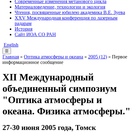
Современные изменения метанового цикла
Материаловедение, технологии и экология
Чтения, посвященные юбилею академика В.Е. Зуева
XXV Международная конференция по лазерным
радарам
История
Сайт ИОА СО РАН
English
☰
Главная
»
Оптика атмосферы и океана
»
2005 (12)
» Первое
информационное сообщение
XII Международный
объединенный симпозиум
"Оптика атмосферы и
океана. Физика атмосферы."
27-30 июня 2005 года, Томск