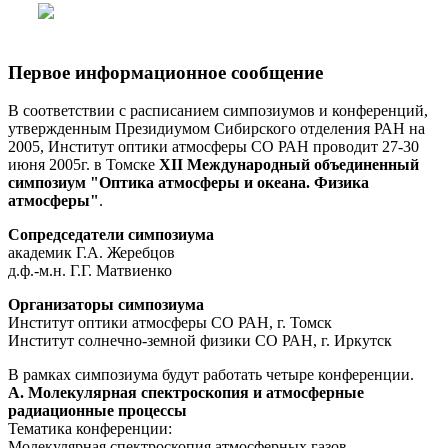
Первое информационное сообщение
В соответствии с расписанием симпозиумов и конференций,
утвержденным Президиумом Сибирского отделения РАН на
2005, Институт оптики атмосферы СО РАН проводит 27-30
июня 2005г. в Томске
XII Международный объединенный
симпозиум "Оптика атмосферы и океана. Физика
атмосферы"
.
Сопредседатели симпозиума
академик Г.А. Жеребцов
д.ф.-м.н. Г.Г. Матвиенко
Организаторы симпозиума
Институт оптики атмосферы СО РАН, г. Томск
Институт солнечно-земной физики СО РАН, г. Иркутск
В рамках симпозиума будут работать четыре конференции.
А. Молекулярная спектроскопия и атмосферные
радиационные процессы
Тематика конференции:
Молекулярная спектроскопия атмосферных газов.