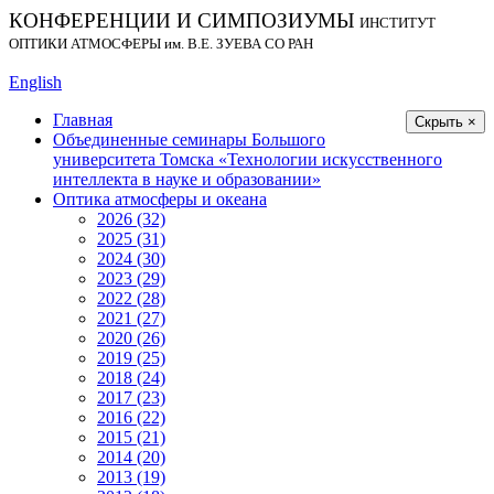
КОНФЕРЕНЦИИ И СИМПОЗИУМЫ
ИНСТИТУТ
ОПТИКИ АТМОСФЕРЫ
им.
В.Е. ЗУЕВА СО РАН
English
Главная
Скрыть ×
Объединенные семинары Большого
университета Томска «Технологии искусственного
интеллекта в науке и образовании»
Оптика атмосферы и океана
2026 (32)
2025 (31)
2024 (30)
2023 (29)
2022 (28)
2021 (27)
2020 (26)
2019 (25)
2018 (24)
2017 (23)
2016 (22)
2015 (21)
2014 (20)
2013 (19)