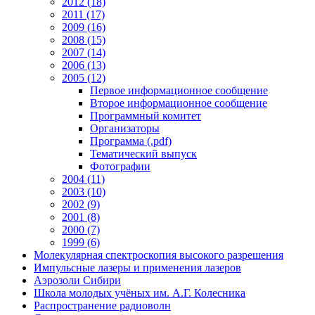
2012 (18)
2011 (17)
2009 (16)
2008 (15)
2007 (14)
2006 (13)
2005 (12)
Первое информационное сообщение
Второе информационное сообщение
Программный комитет
Организаторы
Программа (.pdf)
Тематический выпуск
Фотографии
2004 (11)
2003 (10)
2002 (9)
2001 (8)
2000 (7)
1999 (6)
Молекулярная спектроскопия высокого разрешения
Импульсные лазеры и применения лазеров
Аэрозоли Сибири
Школа молодых учёных им. А.Г. Колесника
Распространение радиоволн