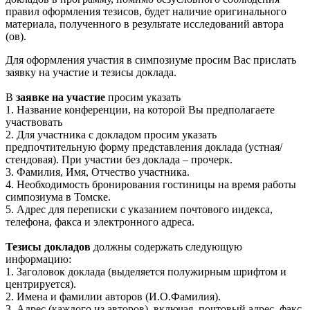
правил оформления тезисов, будет наличие оригинального
материала, полученного в результате исследований автора
(ов).
Для оформления участия в симпозиуме просим Вас прислать
заявку на участие и тезисы доклада.
В
заявке на участие
просим указать
1. Название конференции, на которой Вы предполагаете
участвовать
2. Для участника с докладом просим указать
предпочтительную форму представления доклада (устная/
стендовая). При участии без доклада – прочерк.
3. Фамилия, Имя, Отчество участника.
4. Необходимость бронирования гостиницы на время работы
симпозиума в Томске.
5. Адрес для переписки с указанием почтового индекса,
телефона, факса и электронного адреса.
Тезисы докладов
должны содержать следующую
информацию:
1. Заголовок доклада (выделяется полужирным шрифтом и
центрируется).
2. Имена и фамилии авторов (И.О.Фамилия).
3. Адрес (каждого из авторов), включая, почтовый адрес, факс,