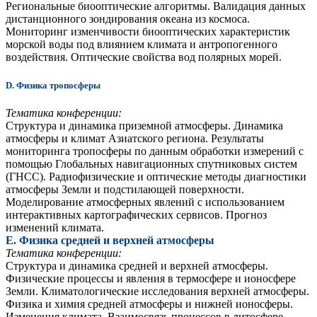
Региональные биооптические алгоритмы. Валидация данных
дистанционного зондирования океана из космоса.
Мониторинг изменчивости биооптических характеристик
морской воды под влиянием климата и антропогенного
воздействия. Оптические свойства вод полярных морей.
D. Физика тропосферы
Тематика конференции:
Структура и динамика приземной атмосферы. Динамика
атмосферы и климат Азиатского региона. Результаты
мониторинга тропосферы по данным обработки измерений с
помощью Глобальных навигационных спутниковых систем
(ГНСС). Радиофизические и оптические методы диагностики
атмосферы Земли и подстилающей поверхности.
Моделирование атмосферных явлений с использованием
интерактивных картографических сервисов. Прогноз
изменений климата.
E
. Физика средней и верхней атмосферы
Тематика конференции:
Структура и динамика средней и верхней атмосферы.
Физические процессы и явления в термосфере и ионосфере
Земли. Климатологические исследования верхней атмосферы.
Физика и химия средней атмосферы и нижней ионосферы.
Изменения климата. Взаимосвязь процессов в литосфере,