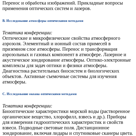
Перенос и обработка изображений. Прикладные вопросы
применения
оптических систем и
лазеров.
B. Исследование атмосферы оптическими методами
Тематика конференции:
Оптические и микрофизические свойства атмосферного
аэрозоля. Элементный и ионный состав примесей в
приземном слое атмосферы. Перенос и трансформация
аэрозольных и газовых компонент в атмосфере. Лазерное и
акустическое зондирование атмосферы.
Оптико-электронные
комплексы для задач оптики и физики атмосферы.
Диагностика растительных биосистем и биологических
объектов. Активные съемочные системы для изучения
атмосферы.
C. Исследование океана оптическими методами
Тематика конференции:
Биооптические характеристики морской воды (растворенное
органическое вещество, хлорофилл, взвесь и др.). Приборы
для измерения гидрооптических характеристик и свойств
взвеси. Подводные световые поля. Дистанционное
зондирование, включая лидары и спутниковые сканеры цвета.