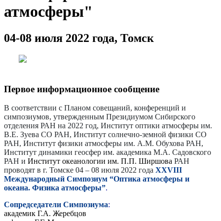
атмосферы"
04-08 июля 2022 года, Томск
Первое информационное сообщение
В соответствии с Планом совещаний, конференций и
симпозиумов, утвержденным Президиумом Сибирского
отделения РАН на 2022 год, Институт оптики атмосферы им.
В.Е. Зуева СО РАН, Институт солнечно-земной физики СО
РАН, Институт физики атмосферы им. А.М. Обухова РАН,
Институт динамики геосфер им. академика М.А. Садовского
РАН и
Институт океанологии им. П.П. Ширшова
РАН
проводят в г. Томске 04 – 08 июля 2022 года
X
XVIII
Международный
C
импозиум “Оптика атмосферы и
океана. Физика атмосферы”
.
Сопредседатели Симпозиума
:
академик Г.А. Жеребцов