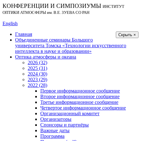
КОНФЕРЕНЦИИ И СИМПОЗИУМЫ
ИНСТИТУТ
ОПТИКИ АТМОСФЕРЫ
им.
В.Е. ЗУЕВА СО РАН
English
Главная
Скрыть ×
Объединенные семинары Большого
университета Томска «Технологии искусственного
интеллекта в науке и образовании»
Оптика атмосферы и океана
2026 (32)
2025 (31)
2024 (30)
2023 (29)
2022 (28)
Первое информационное сообщение
Второе информационное сообщение
Третье информационное сообщение
Четвертое информационное сообщение
Организационный комитет
Организаторы
Спонсоры и партнёры
Важные даты
Программа