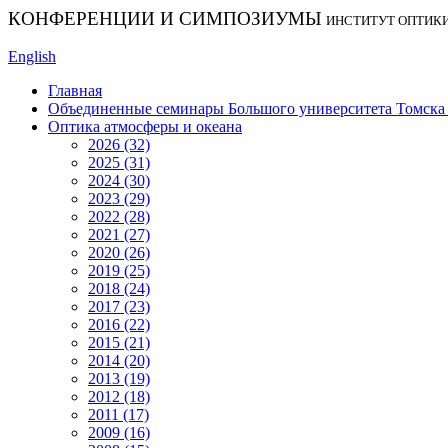
КОНФЕРЕНЦИИ И СИМПОЗИУМЫ
ИНСТИТУТ ОПТИК
English
Главная
Объединенные семинары Большого университета Томска «
Оптика атмосферы и океана
2026 (32)
2025 (31)
2024 (30)
2023 (29)
2022 (28)
2021 (27)
2020 (26)
2019 (25)
2018 (24)
2017 (23)
2016 (22)
2015 (21)
2014 (20)
2013 (19)
2012 (18)
2011 (17)
2009 (16)