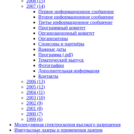
2008 (15)
2007 (14)
Первое информационное сообщение
Второе информационное сообщение
Третье информационное сообщение
Программный комитет
Организационный комитет
Организаторы
Спонсоры и партнёры
Важные даты
Программа (.pdf)
Тематический выпуск
Фотографии
Дополнительная информация
Контакты
2006 (13)
2005 (12)
2004 (11)
2003 (10)
2002 (9)
2001 (8)
2000 (7)
1999 (6)
Молекулярная спектроскопия высокого разрешения
Импульсные лазеры и применения лазеров