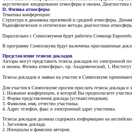
акустическое зондирование атмосферы и океана. Диагностика 
D. Физика атмосферы
Тематика конференции:
Структура и динамика приземной и средней атмосферы. Динами
Радиофизические и оптические методы диагностики атмосфер
Параллельно с Симпозиумом будет работать Семинар Европейс
В программу Симпозиума будут включены приглашенные докла
Представление тезисов докладов
Авторы могут представить тезисы докладов по электронной п
и океана. Физика атмосферы», пр. Академический, 1, Институ
Тезисы докладов и заявки на участие в Симпозиуме принимаю
Для участия в Симпозиуме просим прислать тезисы доклада и з
1. Название конференции, в которой Вы предполагаете участво
2. Форма представления доклада (устная/стендовая).
3. Фамилия, имя, отчество участника.
4. Адрес телефон, факс и электронный адрес участника.
Тезисы докладов должны содержать информацию на английском
1. Заголовок доклада.
2. Инициалы и фамилии авторов.