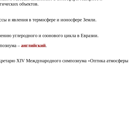
гических объектов.
сы и явления в термосфере и ионосфере Земли.
ению углеродного и озонового цикла в Евразии.
мпозиума –
английский
.
екретарю XIV Международного симпозиума «Оптика атмосферы