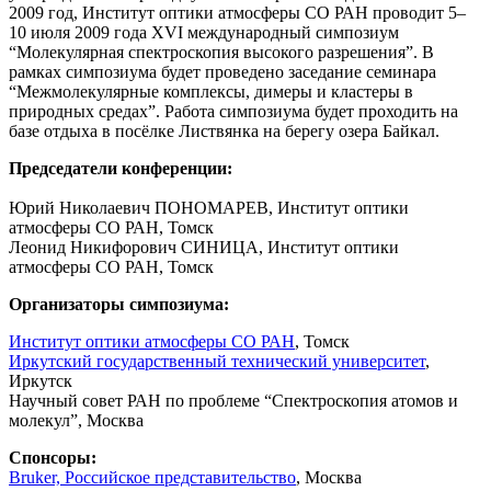
2009 год, Институт оптики атмосферы СО РАН проводит 5–
10 июля 2009 года XVI международный симпозиум
“Молекулярная спектроскопия высокого разрешения”. В
рамках симпозиума будет проведено заседание семинара
“Межмолекулярные комплексы, димеры и кластеры в
природных средах”. Работа симпозиума будет проходить на
базе отдыха в посёлке Листвянка на берегу озера Байкал.
Председатели конференции:
Юрий Николаевич ПОНОМАРЕВ, Институт оптики
атмосферы СО РАН, Томск
Леонид Никифорович СИНИЦА, Институт оптики
атмосферы СО РАН, Томск
Организаторы симпозиума:
Институт оптики атмосферы СО РАН
, Томск
Иркутский государственный технический университет
,
Иркутск
Научный совет РАН по проблеме “Спектроскопия атомов и
молекул”, Москва
Спонсоры:
Bruker, Российское представительство
, Москва