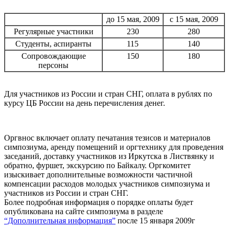
до 15 мая, 2009
с 15 мая, 2009
Регулярные участники
230
280
Студенты, аспиранты
115
140
Сопровождающие
150
180
персоны
Для участников из России и стран СНГ, оплата в рублях по
курсу ЦБ России на день перечисления денег.
Оргвнос включает оплату печатания тезисов и материалов
симпозиума, аренду помещений и оргтехнику для проведения
заседаний, доставку участников из Иркутска в Листвянку и
обратно, фуршет, экскурсию по Байкалу. Оргкомитет
изыскивает дополнительные возможности частичной
компенсации расходов молодых участников симпозиума и
участников из России и стран СНГ.
Более подробная информация о порядке оплаты будет
опубликована на сайте симпозиума в разделе
“Дополнительная информация”
после 15 января 2009г