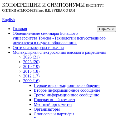
КОНФЕРЕНЦИИ И СИМПОЗИУМЫ
ИНСТИТУТ
ОПТИКИ АТМОСФЕРЫ
им.
В.Е. ЗУЕВА СО РАН
English
Главная
Скрыть ×
Объединенные семинары Большого
университета Томска «Технологии искусственного
интеллекта в науке и образовании»
Оптика атмосферы и океана
Молекулярная спектроскопия высокого разрешения
2026 (21)
2023 (20)
2019 (19)
2015 (18)
2012 (17)
2009 (16)
Первое информационное сообщение
Второе информационное сообщение
Третье информационное сообщение
Программный комитет
Местный оргкомитет
Организаторы
Спонсоры и партнёры