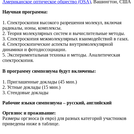
Американское оптическое общество (OSA)
, Вашингтон, США
Научная программа:
1. Спектроскопия высокого разрешения молекул, включая
радикалы, ионы, комплексы.
2. Теория молекулярных систем и вычислительные методы.
3. Спектроскопия межмолекулярных взаимодействий в газах.
4. Спектроскопические аспекты внутримолекулярной
динамики и фотодиссоциации.
5. Экспериментальная техника и методы. Аналитическая
спектроскопия.
В программу симпозиума будут включены:
1. Приглашенные доклады (45 мин.)
2. Устные доклады (15 мин.)
3. Стендовые доклады
Рабочие языки симпозиума – русский, английский
Оргвзнос и проживание:
Размеры оргзноса (в евро) для разных категорий участников
приведены ниже в таблице.