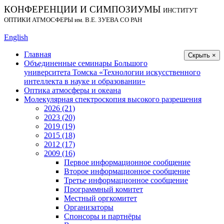
КОНФЕРЕНЦИИ И СИМПОЗИУМЫ
ИНСТИТУТ
ОПТИКИ АТМОСФЕРЫ
им.
В.Е. ЗУЕВА СО РАН
English
Главная
Скрыть ×
Объединенные семинары Большого
университета Томска «Технологии искусственного
интеллекта в науке и образовании»
Оптика атмосферы и океана
Молекулярная спектроскопия высокого разрешения
2026 (21)
2023 (20)
2019 (19)
2015 (18)
2012 (17)
2009 (16)
Первое информационное сообщение
Второе информационное сообщение
Третье информационное сообщение
Программный комитет
Местный оргкомитет
Организаторы
Спонсоры и партнёры