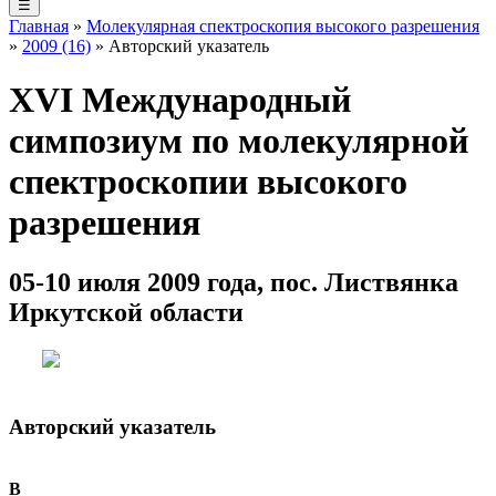
☰
Главная
»
Молекулярная спектроскопия высокого разрешения
»
2009 (16)
» Авторский указатель
XVI Международный
симпозиум по молекулярной
спектроскопии высокого
разрешения
05-10 июля 2009 года, пос. Листвянка
Иркутской области
Авторский указатель
B