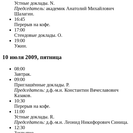
Устные доклады. N.
Председатель:
академик Анатолий Михайлович
Шалагин.
16:45
Перерыв на кофе.
17:00
Стендовые доклады. O.
19:00
Ужин.
10 июля 2009, пятница
08:00
Завтрак.
09:00
Приглашённые доклады. P.
Председатель:
д.ф.-м.н. Константин Вячеславович
Казаков.
10:30
Перерыв на кофе.
11:00
Устные доклады. R.
Председатель:
д.ф.-м.н. Леонид Никифорович Синица.
12:30
Закрытие.