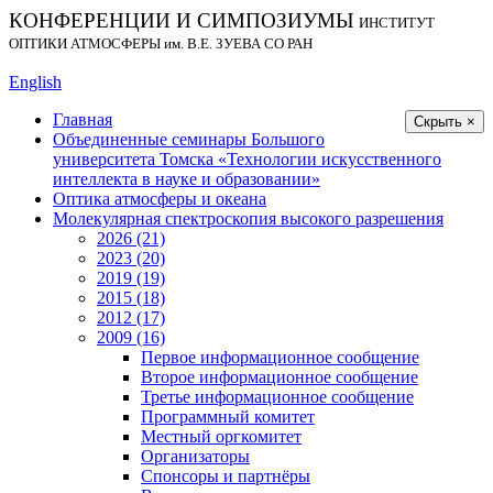
КОНФЕРЕНЦИИ И СИМПОЗИУМЫ
ИНСТИТУТ
ОПТИКИ АТМОСФЕРЫ
им.
В.Е. ЗУЕВА СО РАН
English
Главная
Скрыть ×
Объединенные семинары Большого
университета Томска «Технологии искусственного
интеллекта в науке и образовании»
Оптика атмосферы и океана
Молекулярная спектроскопия высокого разрешения
2026 (21)
2023 (20)
2019 (19)
2015 (18)
2012 (17)
2009 (16)
Первое информационное сообщение
Второе информационное сообщение
Третье информационное сообщение
Программный комитет
Местный оргкомитет
Организаторы
Спонсоры и партнёры