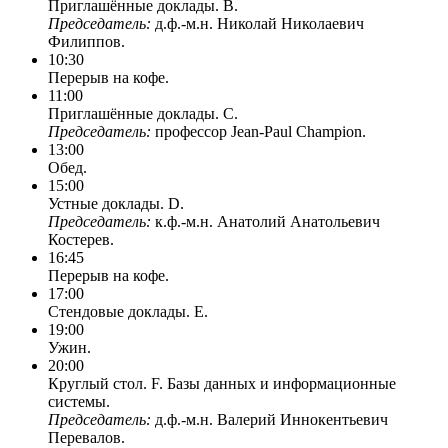
Приглашённые доклады. B.
Председатель:
д.ф.-м.н. Николай Николаевич
Филиппов.
10:30
Перерыв на кофе.
11:00
Приглашённые доклады. C.
Председатель:
профессор Jean-Paul Champion.
13:00
Обед.
15:00
Устные доклады. D.
Председатель:
к.ф.-м.н. Анатолий Анатольевич
Костерев.
16:45
Перерыв на кофе.
17:00
Стендовые доклады. E.
19:00
Ужин.
20:00
Круглый стол. F. Базы данных и информационные
системы.
Председатель:
д.ф.-м.н. Валерий Иннокентьевич
Перевалов.