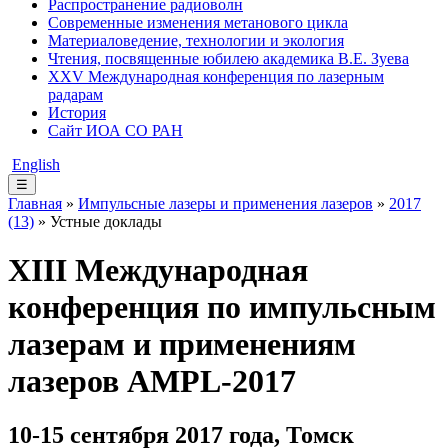
Распространение радиоволн
Современные изменения метанового цикла
Материаловедение, технологии и экология
Чтения, посвященные юбилею академика В.Е. Зуева
XXV Международная конференция по лазерным
радарам
История
Сайт ИОА СО РАН
English
☰
Главная
»
Импульсные лазеры и применения лазеров
»
2017
(13)
» Устные доклады
XIII Международная
конференция по импульсным
лазерам и применениям
лазеров AMPL-2017
10-15 сентября 2017 года, Томск