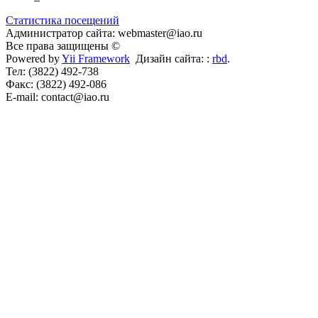
Статистика посещений
Администратор сайта: webmaster@iao.ru
Все права защищены ©
Powered by
Yii Framework
Дизайн сайта: :
rbd
.
Тел: (3822) 492-738
Факс: (3822) 492-086
E-mail: contact@iao.ru