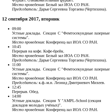
Фуршет. Ознакомительный фуршет.
Место проведения:
Белый зал ИОА СО РАН.
Председатель:
Дарья Сергеевна Торгаева (Чертихина).
12 сентября 2017, вторник
09:00
Устные доклады. Секция C "Фемтосекундные лазерные
системы".
Место проведения:
Конференц-зал ИОА СО РАН.
10:45
Перерыв на кофе. Кофе-брейк.
Место проведения:
Белый зал ИОА СО РАН.
Председатель:
Дарья Сергеевна Торгаева (Чертихина).
11:00
Устные доклады. Секция C "Фемтосекундные лазерные
системы".
Место проведения:
Конференц-зал ИОА СО РАН.
Председатель:
к.ф.-м.н. Леонид Дмитриевич Михеев.
12:45
Перерыв. Обед.
14:00
Устные доклады. Секция Y "AMPL-School (секция
докладов молодых учёных)".
Место проведения:
Конференц-зал ИОА СО РАН.