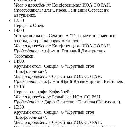
Место проведения:
Конференц-зал ИОА СО РАН.
Председатель:
д.т.н., проф. Геннадий Сергеевич
Евтушенко.
12:30
Перерыв. Обед.
14:00
Устные доклады. Секция A "Газовые и плазменные
лазеры, лазеры на парах металлов".
Место проведения:
Конференц-зал ИОА СО РАН.
Председатель:
д.ф.-м.н. Геннадий Дмитриевич
Чеботарев.
14:00
Круглый стол. Секция G "Круглый стол
«Биофотоника»".
Место проведения:
Серый зал ИОА СО РАН.
Председатель:
д.ф.-м.н Юрий Владимирович Кистенев.
15:15
Перерыв на кофе. Кофе-брейк.
Место проведения:
Белый зал ИОА СО РАН.
Председатель:
Дарья Сергеевна Торгаева (Чертихина).
15:30
Круглый стол. Секция G "Круглый стол
«Биофотоника»".
Место проведения:
Серый зал ИОА СО РАН.