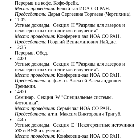
Перерыв на кофе. Кофе-брейк.
Место проведения:
Белый зал ИОА СО РАН.
Председатель:
Дарья Сергеевна Торгаева (Чертихина).
11:05
Устные доклады. Секция H "Разряды для лазеров и
некогерентных источников излучения".
Место проведения:
Конференц-зал ИОА СО РАН.
Председатель:
Георгий Вениаминович Найдис.
12:35
Перерыв. Обед.
14:00
Устные доклады. Секция H "Разряды для лазеров и
некогерентных источников излучения".
Место проведения:
Конференц-зал ИОА СО РАН.
Председатель:
д. ф.-м. н. Алексей Александрович
Тренькин.
14:00
Семинар. Секция W "Специальные системы.
Фотоника".
Место проведения:
Серый зал ИОА СО РАН.
Председатель:
д.т.н. Максим Викторович Тригуб.
14:45
Устные доклады. Секция E "Некогерентные источники
УФ и ВУФ излучения".
Место проведения:
Конференц-зал ИОА СО РАН.