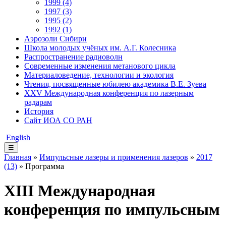
1999 (4)
1997 (3)
1995 (2)
1992 (1)
Аэрозоли Сибири
Школа молодых учёных им. А.Г. Колесника
Распространение радиоволн
Современные изменения метанового цикла
Материаловедение, технологии и экология
Чтения, посвященные юбилею академика В.Е. Зуева
XXV Международная конференция по лазерным
радарам
История
Сайт ИОА СО РАН
English
☰
Главная
»
Импульсные лазеры и применения лазеров
»
2017
(13)
» Программа
XIII Международная
конференция по импульсным