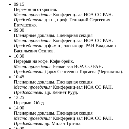
09:15
Церемония открытия.
Место проведения:
Конференц-зал ИОА СО РАН.
Председатель:
д.т.н., проф. Геннадий Сергеевич
Евтушенко.
09:30
Пленарные доклады. Пленарная секция.
Место проведения:
Конференц-зал ИОА СО РАН.
Председатель:
д.ф.-м.н., член-корр. РАН Владимир
Васильевич Осипов.
10:30
Перерыв на кофе. Кофе-брейк.
Место проведения:
Белый зал ИОА СО РАН.
Председатель:
Дарья Сергеевна Торгаева (Чертихина).
10:45
Пленарные доклады. Пленарная секция.
Место проведения:
Конференц-зал ИОА СО РАН.
Председатель:
Др. Кеннет Рууд.
12:25
Перерыв. Обед.
14:00
Пленарные доклады. Пленарная секция.
Место проведения:
Конференц-зал ИОА СО РАН.
Председатель:
др. Милан Тртица.
16:00