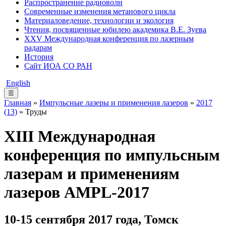
Распространение радиоволн
Современные изменения метанового цикла
Материаловедение, технологии и экология
Чтения, посвященные юбилею академика В.Е. Зуева
XXV Международная конференция по лазерным
радарам
История
Сайт ИОА СО РАН
English
☰
Главная
»
Импульсные лазеры и применения лазеров
»
2017
(13)
» Труды
XIII Международная
конференция по импульсным
лазерам и применениям
лазеров AMPL-2017
10-15 сентября 2017 года, Томск