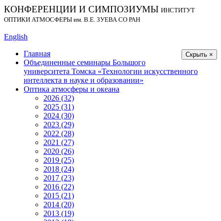
КОНФЕРЕНЦИИ И СИМПОЗИУМЫ
ИНСТИТУТ
ОПТИКИ АТМОСФЕРЫ
им.
В.Е. ЗУЕВА СО РАН
English
Главная
Скрыть ×
Объединенные семинары Большого
университета Томска «Технологии искусственного
интеллекта в науке и образовании»
Оптика атмосферы и океана
2026 (32)
2025 (31)
2024 (30)
2023 (29)
2022 (28)
2021 (27)
2020 (26)
2019 (25)
2018 (24)
2017 (23)
2016 (22)
2015 (21)
2014 (20)
2013 (19)