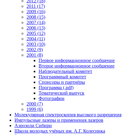
2012 (18)
2011 (17)
2009 (16)
2008 (15)
2007 (14)
2006 (13)
2005 (12)
2004 (11)
2003 (10)
2002 (9)
2001 (8)
Первое информационное сообщение
Второе информационное сообщение
Наблюдательный комитет
Программный комитет
Спонсоры и партнёры
Программа (.pdf)
Тематический выпуск
Фотографии
2000 (7)
1999 (6)
Молекулярная спектроскопия высокого разрешения
Импульсные лазеры и применения лазеров
Аэрозоли Сибири
Школа молодых учёных им. А.Г. Колесника