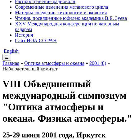
Распространение радиоволн
Современные изменения метанового цикла
Материаловедение, технологии и экология
Чтения, посвященные юбилею академика В.Е. Зуева
XXV Международная конференция по лазерным
радарам
История
Сайт ИОА СО РАН
English
☰
Главная
»
Оптика атмосферы и океана
»
2001 (8)
»
Наблюдательный комитет
VIII Объединенный
международный симпозиум
"Оптика атмосферы и
океана. Физика атмосферы."
25-29 июня 2001 года, Иркутск