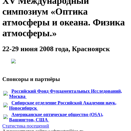
XV Международный
симпозиум «Оптика
атмосферы и океана. Физика
атмосферы.»
22-29 июня 2008 года, Красноярск
Спонсоры и партнёры
Российский Фонд Фундаментальных Исследований,
Москва
Сибирское отделение Российской Академии наук,
Новосибирск
Американское оптическое общество (OSA),
Вашингтон, США
Статистика посещений