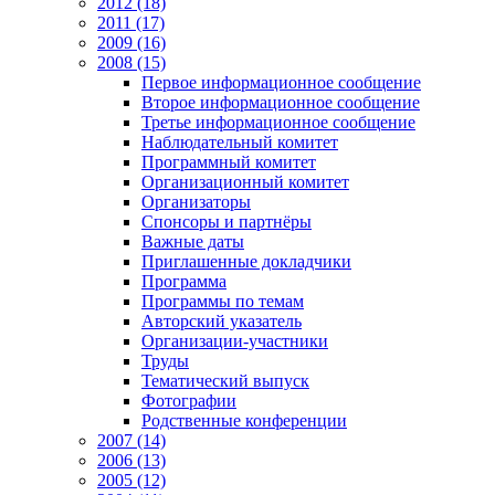
2012 (18)
2011 (17)
2009 (16)
2008 (15)
Первое информационное сообщение
Второе информационное сообщение
Третье информационное сообщение
Наблюдательный комитет
Программный комитет
Организационный комитет
Организаторы
Спонсоры и партнёры
Важные даты
Приглашенные докладчики
Программа
Программы по темам
Авторский указатель
Организации-участники
Труды
Тематический выпуск
Фотографии
Родственные конференции
2007 (14)
2006 (13)
2005 (12)