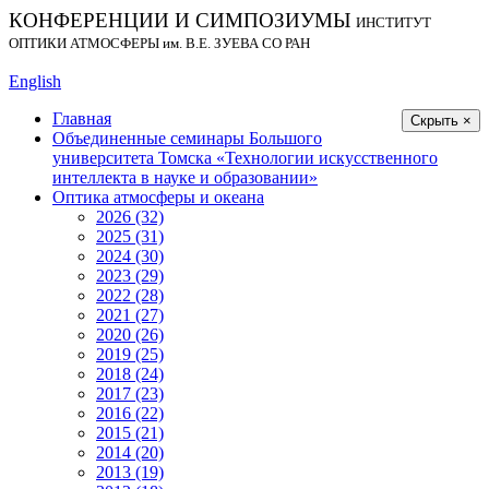
КОНФЕРЕНЦИИ И СИМПОЗИУМЫ
ИНСТИТУТ
ОПТИКИ АТМОСФЕРЫ
им.
В.Е. ЗУЕВА СО РАН
English
Главная
Скрыть ×
Объединенные семинары Большого
университета Томска «Технологии искусственного
интеллекта в науке и образовании»
Оптика атмосферы и океана
2026 (32)
2025 (31)
2024 (30)
2023 (29)
2022 (28)
2021 (27)
2020 (26)
2019 (25)
2018 (24)
2017 (23)
2016 (22)
2015 (21)
2014 (20)
2013 (19)