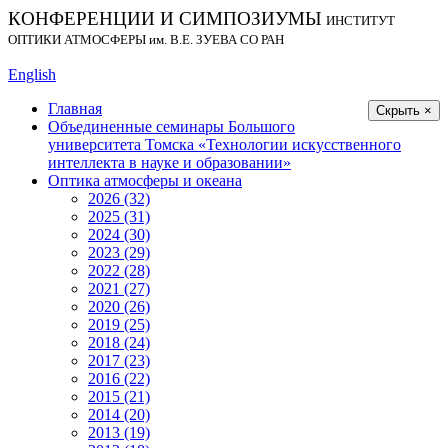
КОНФЕРЕНЦИИ И СИМПОЗИУМЫ
ИНСТИТУТ
ОПТИКИ АТМОСФЕРЫ
им.
В.Е. ЗУЕВА СО РАН
English
Главная
Скрыть ×
Объединенные семинары Большого
университета Томска «Технологии искусственного
интеллекта в науке и образовании»
Оптика атмосферы и океана
2026 (32)
2025 (31)
2024 (30)
2023 (29)
2022 (28)
2021 (27)
2020 (26)
2019 (25)
2018 (24)
2017 (23)
2016 (22)
2015 (21)
2014 (20)
2013 (19)