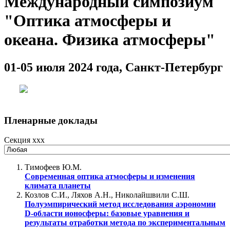
Международный симпозиум
"Оптика атмосферы и
океана. Физика атмосферы"
01-05 июля 2024 года, Санкт-Петербург
Пленарные доклады
Секция xxx
Тимофеев Ю.М.
Современная оптика атмосферы и изменения
климата планеты
Козлов С.И., Ляхов А.Н., Николайшвили С.Ш.
Полуэмпирический метод исследования аэрономии
D-области ионосферы: базовые уравнения и
результаты отработки метода по экспериментальным