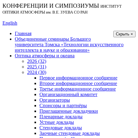
КОНФЕРЕНЦИИ И СИМПОЗИУМЫ
ИНСТИТУТ
ОПТИКИ АТМОСФЕРЫ
им.
В.Е. ЗУЕВА СО РАН
English
Главная
Скрыть ×
Объединенные семинары Большого
университета Томска «Технологии искусственного
интеллекта в науке и образовании»
Оптика атмосферы и океана
2026 (32)
2025 (31)
2024 (30)
Первое информационное сообщение
Второе информационное сообщение
Третье информационное сообщение
Организационный комитет
Организаторы
Спонсоры и партнёры
Приглашенные докладчики
Пленарные доклады
Устные доклады
Стендовые доклады
Заочные стендовые доклады