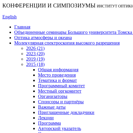
КОНФЕРЕНЦИИ И СИМПОЗИУМЫ
ИНСТИТУТ ОПТИК
English
Главная
Объединенные семинары Большого университета Томска «
Оптика атмосферы и океана
Молекулярная спектроскопия высокого разрешения
2026 (21)
2023 (20)
2019 (19)
2015 (18)
Общая информация
Место проведения
Тематика и формат
Программный комитет
Местный оргкомитет
Организаторы
Спонсоры и партнёры
Важные даты
Приглашенные докладчики
Лекции
Программа
Авторский указатель