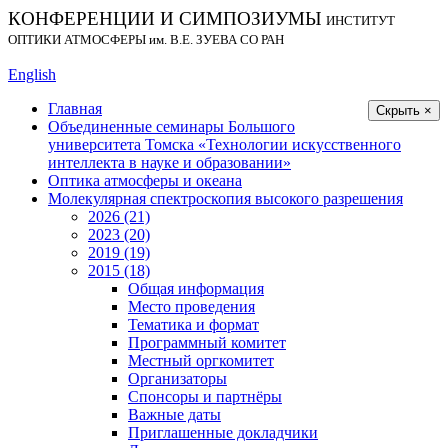
КОНФЕРЕНЦИИ И СИМПОЗИУМЫ
ИНСТИТУТ
ОПТИКИ АТМОСФЕРЫ
им.
В.Е. ЗУЕВА СО РАН
English
Главная
Скрыть ×
Объединенные семинары Большого
университета Томска «Технологии искусственного
интеллекта в науке и образовании»
Оптика атмосферы и океана
Молекулярная спектроскопия высокого разрешения
2026 (21)
2023 (20)
2019 (19)
2015 (18)
Общая информация
Место проведения
Тематика и формат
Программный комитет
Местный оргкомитет
Организаторы
Спонсоры и партнёры
Важные даты
Приглашенные докладчики