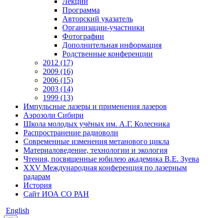
Лекции
Программа
Авторский указатель
Организации-участники
Фотографии
Дополнительная информация
Родственные конференции
2012 (17)
2009 (16)
2006 (15)
2003 (14)
1999 (13)
Импульсные лазеры и применения лазеров
Аэрозоли Сибири
Школа молодых учёных им. А.Г. Колесника
Распространение радиоволн
Современные изменения метанового цикла
Материаловедение, технологии и экология
Чтения, посвященные юбилею академика В.Е. Зуева
XXV Международная конференция по лазерным
радарам
История
Сайт ИОА СО РАН
English