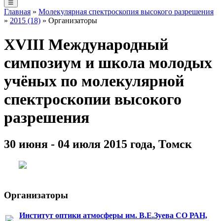
☰
Главная
»
Молекулярная спектроскопия высокого разрешения
»
2015 (18)
» Организаторы
XVIII Международный
симпозиум и школа молодых
учёных по молекулярной
спектроскопии высокого
разрешения
30 июня - 04 июля 2015 года, Томск
Организаторы
Институт оптики атмосферы им. В.Е.Зуева СО РАН,