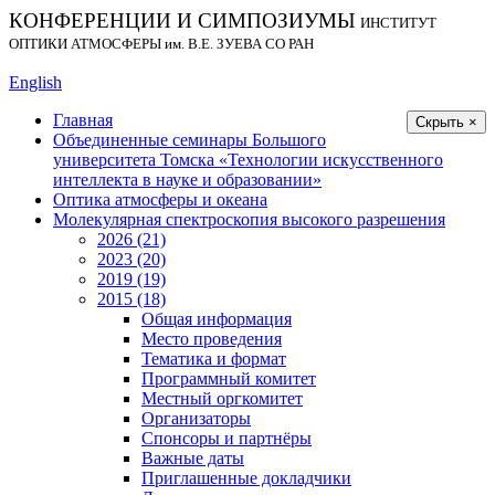
КОНФЕРЕНЦИИ И СИМПОЗИУМЫ
ИНСТИТУТ
ОПТИКИ АТМОСФЕРЫ
им.
В.Е. ЗУЕВА СО РАН
English
Главная
Скрыть ×
Объединенные семинары Большого
университета Томска «Технологии искусственного
интеллекта в науке и образовании»
Оптика атмосферы и океана
Молекулярная спектроскопия высокого разрешения
2026 (21)
2023 (20)
2019 (19)
2015 (18)
Общая информация
Место проведения
Тематика и формат
Программный комитет
Местный оргкомитет
Организаторы
Спонсоры и партнёры
Важные даты
Приглашенные докладчики