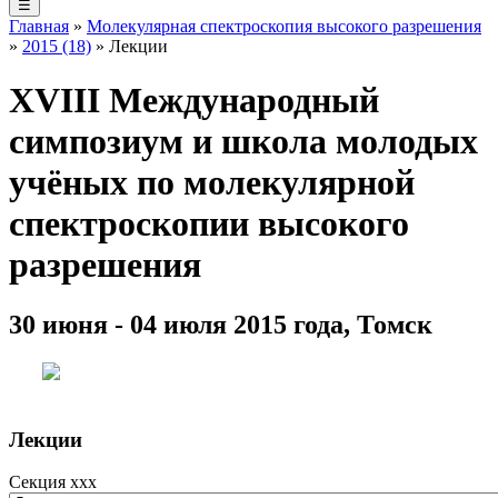
☰
Главная
»
Молекулярная спектроскопия высокого разрешения
»
2015 (18)
» Лекции
XVIII Международный
симпозиум и школа молодых
учёных по молекулярной
спектроскопии высокого
разрешения
30 июня - 04 июля 2015 года, Томск
Лекции
Секция xxx