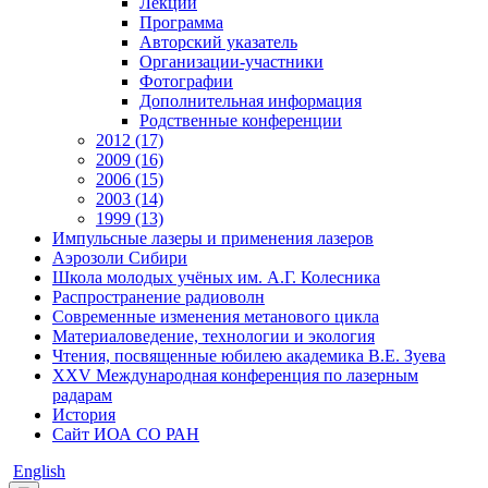
Лекции
Программа
Авторский указатель
Организации-участники
Фотографии
Дополнительная информация
Родственные конференции
2012 (17)
2009 (16)
2006 (15)
2003 (14)
1999 (13)
Импульсные лазеры и применения лазеров
Аэрозоли Сибири
Школа молодых учёных им. А.Г. Колесника
Распространение радиоволн
Современные изменения метанового цикла
Материаловедение, технологии и экология
Чтения, посвященные юбилею академика В.Е. Зуева
XXV Международная конференция по лазерным
радарам
История
Сайт ИОА СО РАН
English