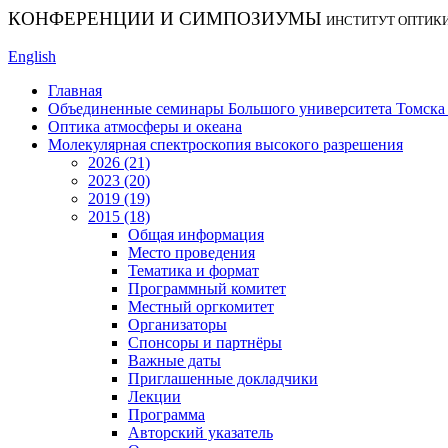
КОНФЕРЕНЦИИ И СИМПОЗИУМЫ
ИНСТИТУТ ОПТИК
English
Главная
Объединенные семинары Большого университета Томска «
Оптика атмосферы и океана
Молекулярная спектроскопия высокого разрешения
2026 (21)
2023 (20)
2019 (19)
2015 (18)
Общая информация
Место проведения
Тематика и формат
Программный комитет
Местный оргкомитет
Организаторы
Спонсоры и партнёры
Важные даты
Приглашенные докладчики
Лекции
Программа
Авторский указатель