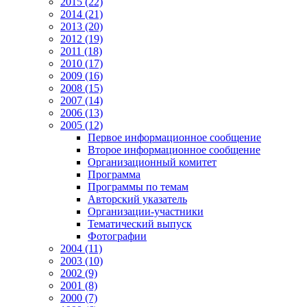
2015 (22)
2014 (21)
2013 (20)
2012 (19)
2011 (18)
2010 (17)
2009 (16)
2008 (15)
2007 (14)
2006 (13)
2005 (12)
Первое информационное сообщение
Второе информационное сообщение
Организационный комитет
Программа
Программы по темам
Авторский указатель
Организации-участники
Тематический выпуск
Фотографии
2004 (11)
2003 (10)
2002 (9)
2001 (8)
2000 (7)