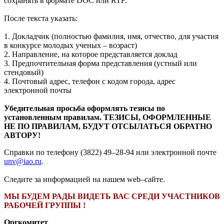
сохранять в формате DOC или RTF.
После текста указать:
1. Докладчик (полностью фамилия, имя, отчество, для участия
в конкурсе молодых ученых – возраст)
2. Направление, на которое представляется доклад
3. Предпочтительная форма представления (устный или
стендовый)
4. Почтовый адрес, телефон с кодом города, адрес
электронной почты
Убедительная просьба оформлять тезисы по
установленным правилам. ТЕЗИСЫ, ОФОРМЛЕННЫЕ
НЕ ПО ПРАВИЛАМ, БУДУТ ОТСЫЛАТЬСЯ ОБРАТНО
АВТОРУ!
Справки по телефону (3822) 49–28-94 или электронной почте
unv@iao.ru
.
Следите за информацией на нашем web–сайте.
МЫ БУДЕМ РАДЫ ВИДЕТЬ ВАС СРЕДИ УЧАСТНИКОВ
РАБОЧЕЙ ГРУППЫ !
Оргкомитет