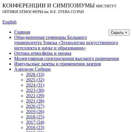
КОНФЕРЕНЦИИ И СИМПОЗИУМЫ
ИНСТИТУТ
ОПТИКИ АТМОСФЕРЫ
им.
В.Е. ЗУЕВА СО РАН
English
Главная
Скрыть ×
Объединенные семинары Большого
университета Томска «Технологии искусственного
интеллекта в науке и образовании»
Оптика атмосферы и океана
Молекулярная спектроскопия высокого разрешения
Импульсные лазеры и применения лазеров
Аэрозоли Сибири
2026 (33)
2025 (32)
2024 (31)
2023 (30)
2022 (29)
2021 (28)
2020 (27)
2019 (26)
2018 (25)
2017 (24)
2016 (23)