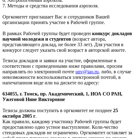
6. Антропогенный аэрозоль.
7. Методы и средства исследования аэрозоля.
Оргкомитет приглашает Вас и сотрудников Вашей
организации принять участие в Рабочей группе.
В рамках Рабочей группы будет проведен
конкурс докладов
научной молодежи и студентов
(возраст автора,
представляющего доклад, не более 33 лет). Для участия в
конкурсе следует указать свой возраст в авторской анкете.
Тезисы докладов и заявки на участие, оформленные в
соответствии с приведенными ниже правилами, просим
направлять по электронной почте
unv@iao.ru
, либо, в случае
невозможности воспользоваться электронной почтой, в
напечатанном виде или на дискете по адресу:
634055, г. Томск, пр. Академический, 1, ИОА СО РАН,
Ужеговой Нине Викторовне
Тезисы должны поступить в оргкомитет не позднее
25
октября 2005 г
.
Как правило, каждому участнику Рабочей группы будет
предоставлено одно устное выступление. Коли-чество
стендовых докладов не ограничено. Оргкомитет оставляет за