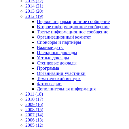
2015 (22)
2014 (21)
2013 (20)
2012 (19)
Первое информационное сообщение
Второе информационное сообщение
Третье информационное сообщение
Организационный комитет
Спонсоры и партнёры
Важные даты
Пленарные доклады
Устные доклады
Стендовые доклады
Программа
Организации-участники
Тематический выпуск
Фотографии
Дополнительная информация
2011 (18)
2010 (17)
2009 (16)
2008 (15)
2007 (14)
2006 (13)
2005 (12)