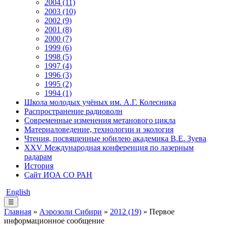
2004 (11)
2003 (10)
2002 (9)
2001 (8)
2000 (7)
1999 (6)
1998 (5)
1997 (4)
1996 (3)
1995 (2)
1994 (1)
Школа молодых учёных им. А.Г. Колесника
Распространение радиоволн
Современные изменения метанового цикла
Материаловедение, технологии и экология
Чтения, посвященные юбилею академика В.Е. Зуева
XXV Международная конференция по лазерным
радарам
История
Сайт ИОА СО РАН
English
☰
Главная
»
Аэрозоли Сибири
»
2012 (19)
» Первое
информационное сообщение