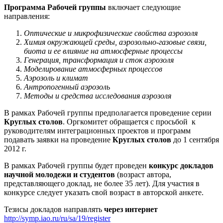
Программа Рабочей группы
включает следующие
направления:
Оптические и микрофизические свойства аэрозоля
Химия окружающей среды, аэрозольно-газовые связи,
биота и ее влияние на атмосферные процессы
Генерация, трансформация и сток аэрозоля
Моделирование атмосферных процессов
Аэрозоль и климат
Антропогенный аэрозоль
Методы и средства исследования аэрозоля
В рамках Рабочей группы предполагается проведение серии
Круглых столов
. Оргкомитет обращается с просьбой к
руководителям интеграционных проектов и программ
подавать заявки на проведение
Круглых столов
до 1 сентября
2012 г.
В рамках Рабочей группы будет проведен
конкурс докладов
научной молодежи и студентов
(возраст автора,
представляющего доклад, не более 35 лет). Для участия в
конкурсе следует указать свой возраст в авторской анкете.
Тезисы докладов направлять
через интернет
http://symp.iao.ru/ru/sa/19/register