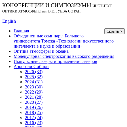
КОНФЕРЕНЦИИ И СИМПОЗИУМЫ
ИНСТИТУТ
ОПТИКИ АТМОСФЕРЫ
им.
В.Е. ЗУЕВА СО РАН
English
Главная
Скрыть ×
Объединенные семинары Большого
университета Томска «Технологии искусственного
интеллекта в науке и образовании»
Оптика атмосферы и океана
Молекулярная спектроскопия высокого разрешения
Импульсные лазеры и применения лазеров
Аэрозоли Сибири
2026 (33)
2025 (32)
2024 (31)
2023 (30)
2022 (29)
2021 (28)
2020 (27)
2019 (26)
2018 (25)
2017 (24)
2016 (23)