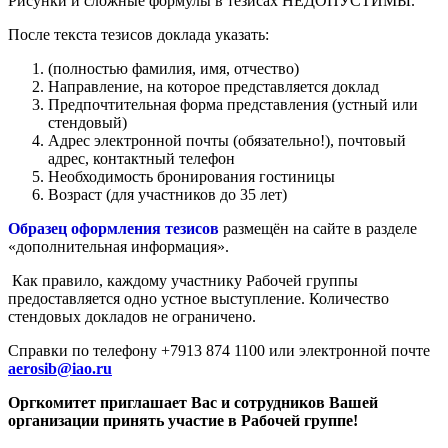
Рисунки и сложные формулы в тезисах НЕДОПУСТИМЫ.
После текста тезисов доклада указать:
(полностью фамилия, имя, отчество)
Направление, на которое представляется доклад
Предпочтительная форма представления (устный или
стендовый)
Адрес электронной почты (обязательно!), почтовый
адрес, контактный телефон
Необходимость бронирования гостиницы
Возраст (для участников до 35 лет)
Образец оформления тезисов
размещён на сайте в разделе
«дополнительная информация».
Как правило, каждому участнику Рабочей группы
предоставляется одно устное выступление. Количество
стендовых докладов не ограничено.
Справки по телефону +7913 874 1100 или электронной почте
aerosib@iao.ru
Оргкомитет приглашает Вас и сотрудников Вашей
организации принять участие в Рабочей группе!