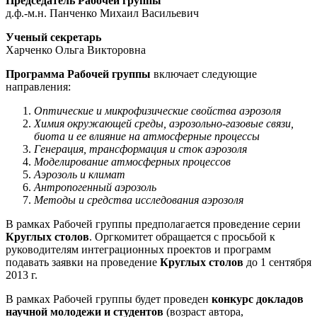
Председатель Рабочей группы
д.ф.-м.н. Панченко Михаил Васильевич
Ученый секретарь
Харченко Ольга Викторовна
Программа Рабочей группы
включает следующие
направления:
Оптические и микрофизические свойства аэрозоля
Химия окружающей среды, аэрозольно-газовые связи,
биота и ее влияние на атмосферные процессы
Генерация, трансформация и сток аэрозоля
Моделирование атмосферных процессов
Аэрозоль и климат
Антропогенный аэрозоль
Методы и средства исследования аэрозоля
В рамках Рабочей группы предполагается проведение серии
Круглых столов
. Оргкомитет обращается с просьбой к
руководителям интеграционных проектов и программ
подавать заявки на проведение
Круглых столов
до 1 сентября
2013 г.
В рамках Рабочей группы будет проведен
конкурс докладов
научной молодежи и студентов
(возраст автора,