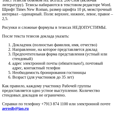
Текст тезисов объемом НЕ БОЛЕЕ 200 слов (включая
литературу). Тезисы набираются в текстовом редакторе Word.
Шрифт Times New Roman, размер шрифта 10 pt, межстрочный
интервал - одинарный. Поля: верхнее, нижнее, левое, правое –
2,5.
Рисунки и сложные формулы в тезисах НЕДОПУСТИМЫ.
После текста тезисов доклада указать:
Докладчик (полностью фамилия, имя, отчество)
Направление, на которое представляется доклад
Предпочтительная форма представления (устный или
стендовый)
адрес электронной почты (обязательно!), почтовый
адрес, контактный телефон
Необходимость бронирования гостиницы
Возраст (для участников до 35 лет)
Как правило, каждому участнику Рабочей группы
предоставляется одно устное выступление. Количество
стендовых докладов не ограничено.
Справки по телефону +7913 874 1100 или электронной почте
aerosib@iao.ru