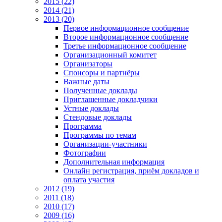
2015 (22)
2014 (21)
2013 (20)
Первое информационное сообщение
Второе информационное сообщение
Третье информационное сообщение
Организационный комитет
Организаторы
Спонсоры и партнёры
Важные даты
Полученные доклады
Приглашенные докладчики
Устные доклады
Стендовые доклады
Программа
Программы по темам
Организации-участники
Фотографии
Дополнительная информация
Онлайн регистрация, приём докладов и
оплата участия
2012 (19)
2011 (18)
2010 (17)
2009 (16)