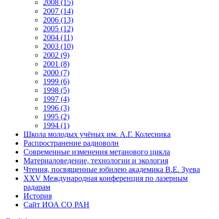
2008 (15)
2007 (14)
2006 (13)
2005 (12)
2004 (11)
2003 (10)
2002 (9)
2001 (8)
2000 (7)
1999 (6)
1998 (5)
1997 (4)
1996 (3)
1995 (2)
1994 (1)
Школа молодых учёных им. А.Г. Колесника
Распространение радиоволн
Современные изменения метанового цикла
Материаловедение, технологии и экология
Чтения, посвященные юбилею академика В.Е. Зуева
XXV Международная конференция по лазерным
радарам
История
Сайт ИОА СО РАН