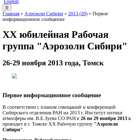
English
☰
Главная
»
Аэрозоли Сибири
»
2013 (20)
» Первое
информационное сообщение
XX юбилейная Рабочая
группа "Аэрозоли Сибири"
26-29 ноября 2013 года, Томск
Первое информационное сообщение
В соответствии с планом совещаний и конференций
Сибирского отделения РАН на 2013 г. Институт оптики
атмосферы им. В.Е.Зуева СО РАН
с 26 по 29 ноября 2013 г.
проводит в г. Томске XX Рабочую группу
"Аэрозоли
Сибири"
.