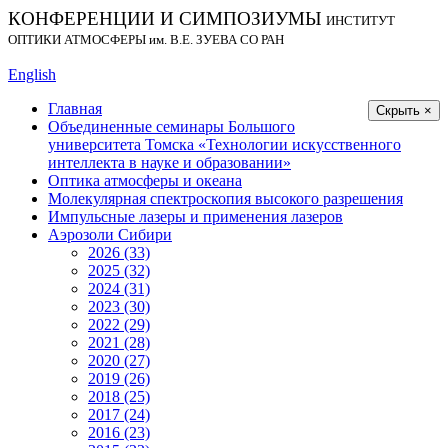
КОНФЕРЕНЦИИ И СИМПОЗИУМЫ
ИНСТИТУТ
ОПТИКИ АТМОСФЕРЫ
им.
В.Е. ЗУЕВА СО РАН
English
Главная
Скрыть ×
Объединенные семинары Большого
университета Томска «Технологии искусственного
интеллекта в науке и образовании»
Оптика атмосферы и океана
Молекулярная спектроскопия высокого разрешения
Импульсные лазеры и применения лазеров
Аэрозоли Сибири
2026 (33)
2025 (32)
2024 (31)
2023 (30)
2022 (29)
2021 (28)
2020 (27)
2019 (26)
2018 (25)
2017 (24)
2016 (23)