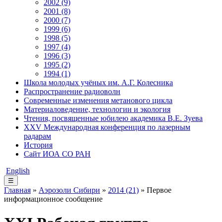
2002 (9)
2001 (8)
2000 (7)
1999 (6)
1998 (5)
1997 (4)
1996 (3)
1995 (2)
1994 (1)
Школа молодых учёных им. А.Г. Колесника
Распространение радиоволн
Современные изменения метанового цикла
Материаловедение, технологии и экология
Чтения, посвященные юбилею академика В.Е. Зуева
XXV Международная конференция по лазерным
радарам
История
Сайт ИОА СО РАН
English
☰
Главная
»
Аэрозоли Сибири
»
2014 (21)
» Первое
информационное сообщение