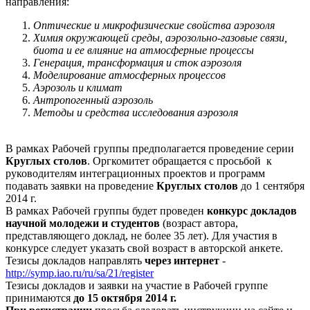
направления:
Оптические и микрофизические свойства аэрозоля
Химия окружающей среды, аэрозольно-газовые связи,
биота и ее влияние на атмосферные процессы
Генерация, трансформация и сток аэрозоля
Моделирование атмосферных процессов
Аэрозоль и климат
Антропогенный аэрозоль
Методы и средства исследования аэрозоля
В рамках Рабочей группы предполагается проведение серии
Круглых столов
. Оргкомитет обращается с просьбой к
руководителям интеграционных проектов и программ
подавать заявки на проведение
Круглых столов
до 1 сентября
2014 г.
В рамках Рабочей группы будет проведен
конкурс докладов
научной молодежи и студентов
(возраст автора,
представляющего доклад, не более 35 лет). Для участия в
конкурсе следует указать свой возраст в авторской анкете.
Тезисы докладов направлять
через интернет
-
http://symp.iao.ru/ru/sa/21/register
Тезисы докладов и заявки на участие в Рабочей группе
принимаются
до 15 октября 2014 г.