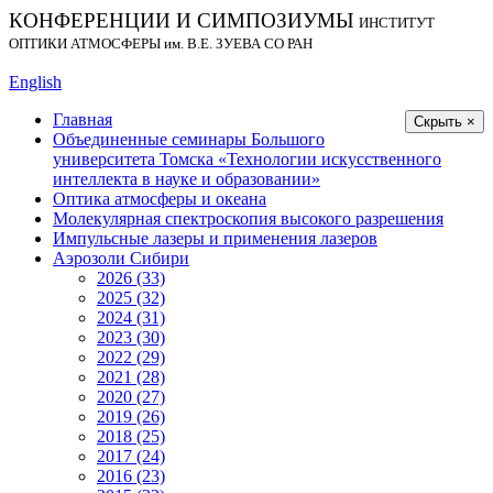
КОНФЕРЕНЦИИ И СИМПОЗИУМЫ
ИНСТИТУТ
ОПТИКИ АТМОСФЕРЫ
им.
В.Е. ЗУЕВА СО РАН
English
Главная
Скрыть ×
Объединенные семинары Большого
университета Томска «Технологии искусственного
интеллекта в науке и образовании»
Оптика атмосферы и океана
Молекулярная спектроскопия высокого разрешения
Импульсные лазеры и применения лазеров
Аэрозоли Сибири
2026 (33)
2025 (32)
2024 (31)
2023 (30)
2022 (29)
2021 (28)
2020 (27)
2019 (26)
2018 (25)
2017 (24)
2016 (23)