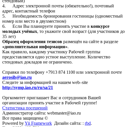
стендовый)
4. Адрес электронной почты (обязательно!), почтовый
адрес, контактный телефон
5. Необходимость бронирования гостиницы (одноместный
номер или место в двухместном)
6. Если Вы планируете принять участие в
конкурсе
молодых учёных
, то укажите свой возраст (для участников до
35 лет)
Образец оформления тезисов
размещён на сайте в разделе
«дополнительная информация»
.
Как правило, каждому участнику Рабочей группы
предоставляется одно устное выступление. Количество
стендовых докладов не ограничено.
Справки по телефону +7913 874 1100 или электронной почте
aerosib@iao.ru
Следите за информацией на нашем web–site
http://symp.iao.ru/ru/sa/21
Оргкомитет приглашает Вас и сотрудников Вашей
организации принять участие в Рабочей группе!
Статистика посещений
Администратор сайта: webmaster@iao.ru
Все права защищены ©
Powered by
Yii Framework
Дизайн сайта: :
rbd
.