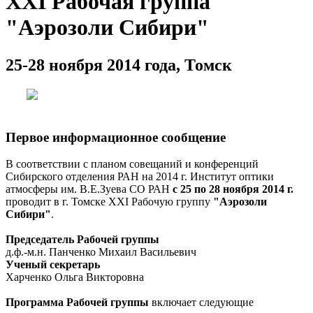
XXI Рабочая группа
"Аэрозоли Сибири"
25-28 ноября 2014 года, Томск
Первое информационное сообщение
В соответствии с планом совещаний и конференций
Сибирского отделения РАН на 2014 г. Институт оптики
атмосферы им. В.Е.Зуева СО РАН
с 25 по 28 ноября 2014 г.
проводит в г. Томске XXI Рабочую группу
"Аэрозоли
Сибири"
.
Председатель Рабочей группы
д.ф.-м.н. Панченко Михаил Васильевич
Ученый секретарь
Харченко Ольга Викторовна
Программа Рабочей группы
включает следующие