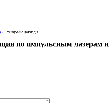
)
» Стендовые доклады
нция по импульсным лазерам 