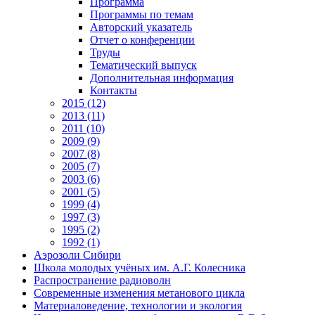
Программа
Программы по темам
Авторский указатель
Отчет о конференции
Труды
Тематический выпуск
Дополнительная информация
Контакты
2015 (12)
2013 (11)
2011 (10)
2009 (9)
2007 (8)
2005 (7)
2003 (6)
2001 (5)
1999 (4)
1997 (3)
1995 (2)
1992 (1)
Аэрозоли Сибири
Школа молодых учёных им. А.Г. Колесника
Распространение радиоволн
Современные изменения метанового цикла
Материаловедение, технологии и экология