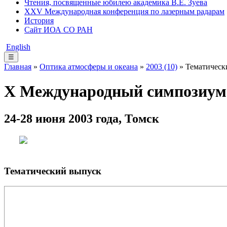
Чтения, посвященные юбилею академика В.Е. Зуева
XXV Международная конференция по лазерным радарам
История
Сайт ИОА СО РАН
English
☰
Главная
»
Оптика атмосферы и океана
»
2003 (10)
» Тематическ
X Международный симпозиум 
24-28 июня 2003 года, Томск
Тематический выпуск