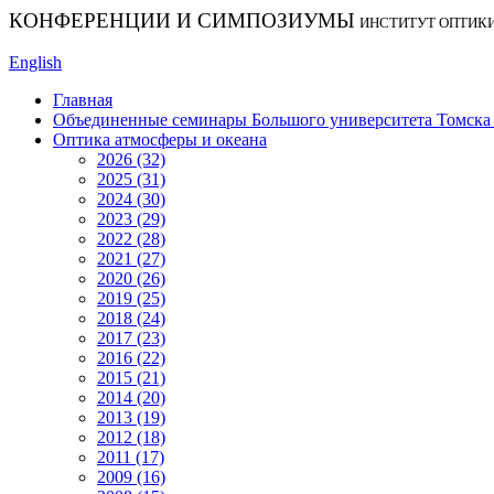
КОНФЕРЕНЦИИ И СИМПОЗИУМЫ
ИНСТИТУТ ОПТИК
English
Главная
Объединенные семинары Большого университета Томска «
Оптика атмосферы и океана
2026 (32)
2025 (31)
2024 (30)
2023 (29)
2022 (28)
2021 (27)
2020 (26)
2019 (25)
2018 (24)
2017 (23)
2016 (22)
2015 (21)
2014 (20)
2013 (19)
2012 (18)
2011 (17)
2009 (16)