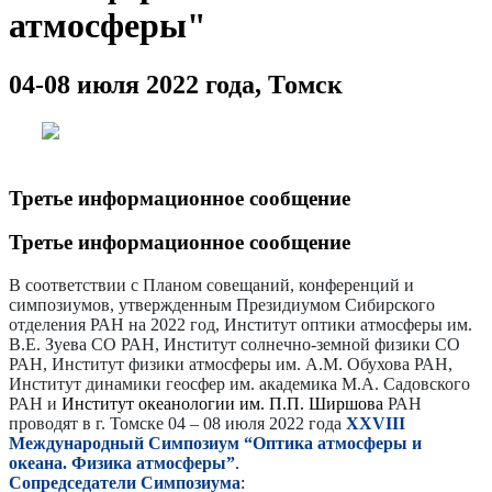
атмосферы"
04-08 июля 2022 года, Томск
Третье информационное сообщение
Третье информационное сообщение
В соответствии с Планом совещаний, конференций и
симпозиумов, утвержденным Президиумом Сибирского
отделения РАН на 2022 год, Институт оптики атмосферы им.
В.Е. Зуева СО РАН, Институт солнечно-земной физики СО
РАН, Институт физики атмосферы им. А.М. Обухова РАН,
Институт динамики геосфер им. академика М.А. Садовского
РАН и
Институт океанологии им. П.П. Ширшова
РАН
проводят в г. Томске 04 – 08 июля 2022 года
XXVIII
Международный Cимпозиум “Оптика атмосферы и
океана. Физика атмосферы”
.
Сопредседатели Симпозиума
: