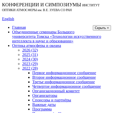
КОНФЕРЕНЦИИ И СИМПОЗИУМЫ
ИНСТИТУТ
ОПТИКИ АТМОСФЕРЫ
им.
В.Е. ЗУЕВА СО РАН
English
Главная
Скрыть ×
Объединенные семинары Большого
университета Томска «Технологии искусственного
интеллекта в науке и образовании»
Оптика атмосферы и океана
2026 (32)
2025 (31)
2024 (30)
2023 (29)
2022 (28)
Первое информационное сообщение
Второе информационное сообщение
Третье информационное сообщение
Четвертое информационное сообщение
Организационный комитет
Организаторы
Спонсоры и партнёры
Важные даты
Программа