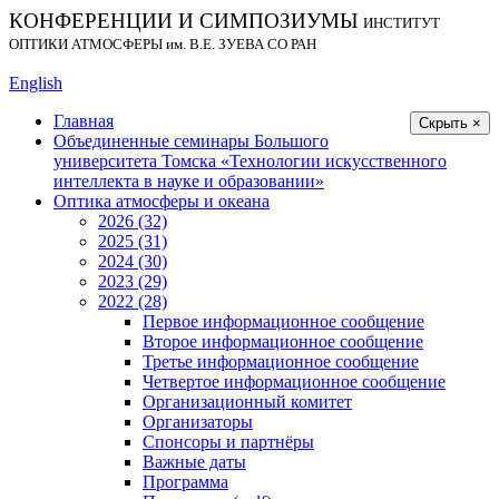
КОНФЕРЕНЦИИ И СИМПОЗИУМЫ
ИНСТИТУТ
ОПТИКИ АТМОСФЕРЫ
им.
В.Е. ЗУЕВА СО РАН
English
Главная
Скрыть ×
Объединенные семинары Большого
университета Томска «Технологии искусственного
интеллекта в науке и образовании»
Оптика атмосферы и океана
2026 (32)
2025 (31)
2024 (30)
2023 (29)
2022 (28)
Первое информационное сообщение
Второе информационное сообщение
Третье информационное сообщение
Четвертое информационное сообщение
Организационный комитет
Организаторы
Спонсоры и партнёры
Важные даты
Программа