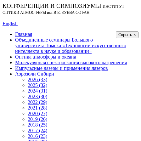
КОНФЕРЕНЦИИ И СИМПОЗИУМЫ
ИНСТИТУТ
ОПТИКИ АТМОСФЕРЫ
им.
В.Е. ЗУЕВА СО РАН
English
Главная
Скрыть ×
Объединенные семинары Большого
университета Томска «Технологии искусственного
интеллекта в науке и образовании»
Оптика атмосферы и океана
Молекулярная спектроскопия высокого разрешения
Импульсные лазеры и применения лазеров
Аэрозоли Сибири
2026 (33)
2025 (32)
2024 (31)
2023 (30)
2022 (29)
2021 (28)
2020 (27)
2019 (26)
2018 (25)
2017 (24)
2016 (23)