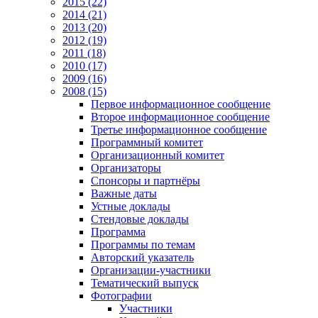
2015 (22)
2014 (21)
2013 (20)
2012 (19)
2011 (18)
2010 (17)
2009 (16)
2008 (15)
Первое информационное сообщение
Второе информационное сообщение
Третье информационное сообщение
Программный комитет
Организационный комитет
Организаторы
Спонсоры и партнёры
Важные даты
Устные доклады
Стендовые доклады
Программа
Программы по темам
Авторский указатель
Организации-участники
Тематический выпуск
Фотографии
Участники