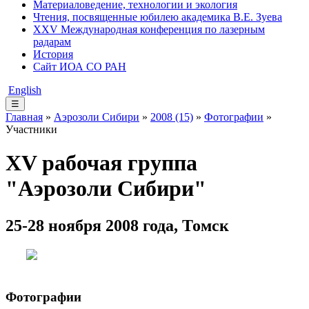
Материаловедение, технологии и экология
Чтения, посвященные юбилею академика В.Е. Зуева
XXV Международная конференция по лазерным
радарам
История
Сайт ИОА СО РАН
English
☰
Главная
»
Аэрозоли Сибири
»
2008 (15)
»
Фотографии
»
Участники
XV рабочая группа
"Аэрозоли Сибири"
25-28 ноября 2008 года, Томск
Фотографии