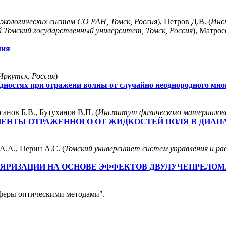
кологических систем СО РАН, Томск, Россия
), Петров Д.В. (
Инс
 Томский государственный университет, Томск, Россия
), Матрос
лия
Иркутск, Россия
)
дностях при отражени волны от случайно неоднородного мно
санов Б.В., Бутуханов В.П. (
Институт физического материалове
НТЫ ОТРАЖЕННОГО ОТ ЖИДКОСТЕЙ ПОЛЯ В ДИАПАЗ
А.А., Перин А.С. (
Томский университет систем управления и р
ЯРИЗАЦИИ НА ОСНОВЕ ЭФФЕКТОВ ДВУЛУЧЕПРЕЛО
феры оптическими методами".