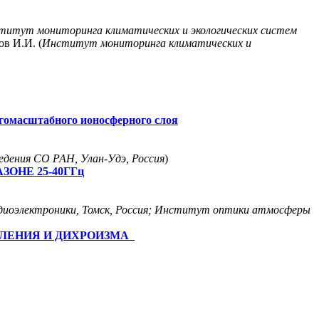
титут мониторинга климатических и экологических систем
ов И.И. (
Институт мониторинга климатических и
гомасштабного ионосферного слоя
дения СО РАН, Улан-Удэ, Россия
)
ОНЕ 25-40ГГц
адиоэлектроники, Томск, Россия; Институт оптики атмосферы
МЛЕНИЯ И ДИХРОИЗМА