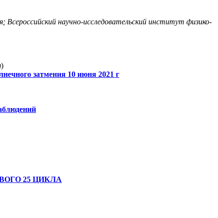
я; Всероссийский научно-исследовательский институт физико-
я
)
нечного затмения 10 июня 2021 г
наблюдений
ОГО 25 ЦИКЛА