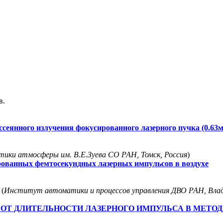
в.
еянного излучения фокусированного лазерного пучка (0.63м
ики атмосферы им. В.Е.Зуева СО РАН, Томск, Россия
)
ованных фемтосекундных лазерных импульсов в воздухе
 (
Институт автоматики и процессов управления ДВО РАН, Влад
Fe ОТ ДЛИТЕЛЬНОСТИ ЛАЗЕРНОГО ИМПУЛЬСА В МЕТ