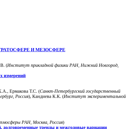
РАТОСФЕРЕ И МЕЗОСФЕРЕ
В. (
Институт прикладной физики РАН, Нижний Новгород,
х измерений
К.А., Ермакова Т.С. (
Санкт-Петербургский государственный
рбург, Россия
), Кандиева К.К. (
Институт экспериментальной
тмосферы РАН, Москва, Россия
)
, долговременные тренды и межгодовые вариации