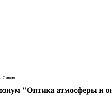
» 7 июля
зиум "Оптика атмосферы и ок