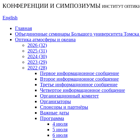
КОНФЕРЕНЦИИ И СИМПОЗИУМЫ
ИНСТИТУТ ОПТИК
English
Главная
Объединенные семинары Большого университета Томска «
Оптика атмосферы и океана
2026 (32)
2025 (31)
2024 (30)
2023 (29)
2022 (28)
Первое информационное сообщение
Второе информационное сообщение
Третье информационное сообщение
Четвертое информационное сообщение
Организационный комитет
Организаторы
Спонсоры и партнёры
Важные даты
Программа
4 июля
5 июля
6 июля