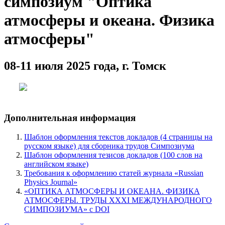
симпозиум "Оптика
атмосферы и океана. Физика
атмосферы"
08-11 июля 2025 года, г. Томск
Дополнительная информация
Шаблон оформления текстов докладов (4 страницы на
русском языке) для сборника трудов Симпозиума
Шаблон оформления тезисов докладов (100 слов на
английском языке)
Требования к оформлению статей журнала «Russian
Physics Journal»
«ОПТИКА АТМОСФЕРЫ И ОКЕАНА. ФИЗИКА
АТМОСФЕРЫ. ТРУДЫ XXXI МЕЖДУНАРОДНОГО
СИМПОЗИУМА» с DOI