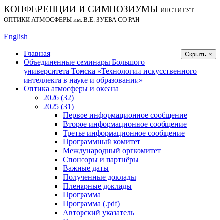
КОНФЕРЕНЦИИ И СИМПОЗИУМЫ
ИНСТИТУТ
ОПТИКИ АТМОСФЕРЫ
им.
В.Е. ЗУЕВА СО РАН
English
Главная
Скрыть ×
Объединенные семинары Большого
университета Томска «Технологии искусственного
интеллекта в науке и образовании»
Оптика атмосферы и океана
2026 (32)
2025 (31)
Первое информационное сообщение
Второе информационное сообщение
Третье информационное сообщение
Программный комитет
Международный оргкомитет
Спонсоры и партнёры
Важные даты
Полученные доклады
Пленарные доклады
Программа
Программа (.pdf)
Авторский указатель