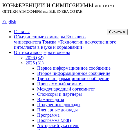
КОНФЕРЕНЦИИ И СИМПОЗИУМЫ
ИНСТИТУТ
ОПТИКИ АТМОСФЕРЫ
им.
В.Е. ЗУЕВА СО РАН
English
Главная
Скрыть ×
Объединенные семинары Большого
университета Томска «Технологии искусственного
интеллекта в науке и образовании»
Оптика атмосферы и океана
2026 (32)
2025 (31)
Первое информационное сообщение
Второе информационное сообщение
Третье информационное сообщение
Программный комитет
Международный оргкомитет
Спонсоры и партнёры
Важные даты
Полученные доклады
Пленарные доклады
Программа
Программа (.pdf)
Авторский указатель