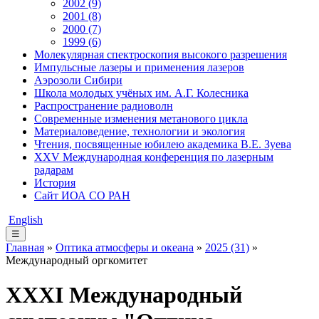
2002 (9)
2001 (8)
2000 (7)
1999 (6)
Молекулярная спектроскопия высокого разрешения
Импульсные лазеры и применения лазеров
Аэрозоли Сибири
Школа молодых учёных им. А.Г. Колесника
Распространение радиоволн
Современные изменения метанового цикла
Материаловедение, технологии и экология
Чтения, посвященные юбилею академика В.Е. Зуева
XXV Международная конференция по лазерным
радарам
История
Сайт ИОА СО РАН
English
☰
Главная
»
Оптика атмосферы и океана
»
2025 (31)
»
Международный оргкомитет
XХХI Международный