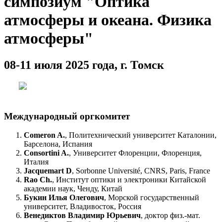
симпозиум "Оптика
атмосферы и океана. Физика
атмосферы"
08-11 июля 2025 года, г. Томск
Международный оргкомитет
Comeron A.
, Политехнический университет Каталонии,
Барселона, Испания
Consortini A.
, Университет Флоренции, Флоренция,
Италия
Jacquemart D
, Sorbonne Université, CNRS, Paris, France
Rao Ch.
, Институт оптики и электроники Китайской
академии наук, Ченду, Китай
Букин Илья Олегович
, Морской государственный
университет, Владивосток, Россия
Венедиктов Владимир Юрьевич
, доктор физ.-мат.