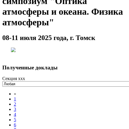
симпозиум "Оптика
атмосферы и океана. Физика
атмосферы"
08-11 июля 2025 года, г. Томск
Полученные доклады
Секция xxx
«
1
2
3
4
5
6