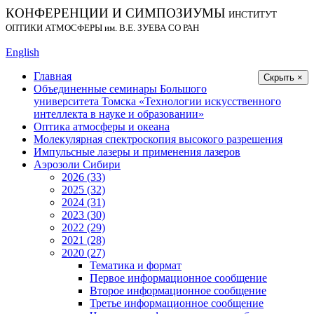
КОНФЕРЕНЦИИ И СИМПОЗИУМЫ
ИНСТИТУТ
ОПТИКИ АТМОСФЕРЫ
им.
В.Е. ЗУЕВА СО РАН
English
Главная
Скрыть ×
Объединенные семинары Большого
университета Томска «Технологии искусственного
интеллекта в науке и образовании»
Оптика атмосферы и океана
Молекулярная спектроскопия высокого разрешения
Импульсные лазеры и применения лазеров
Аэрозоли Сибири
2026 (33)
2025 (32)
2024 (31)
2023 (30)
2022 (29)
2021 (28)
2020 (27)
Тематика и формат
Первое информационное сообщение
Второе информационное сообщение
Третье информационное сообщение