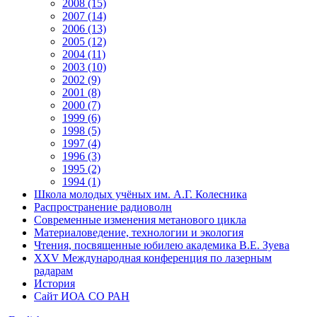
2008 (15)
2007 (14)
2006 (13)
2005 (12)
2004 (11)
2003 (10)
2002 (9)
2001 (8)
2000 (7)
1999 (6)
1998 (5)
1997 (4)
1996 (3)
1995 (2)
1994 (1)
Школа молодых учёных им. А.Г. Колесника
Распространение радиоволн
Современные изменения метанового цикла
Материаловедение, технологии и экология
Чтения, посвященные юбилею академика В.Е. Зуева
XXV Международная конференция по лазерным
радарам
История
Сайт ИОА СО РАН