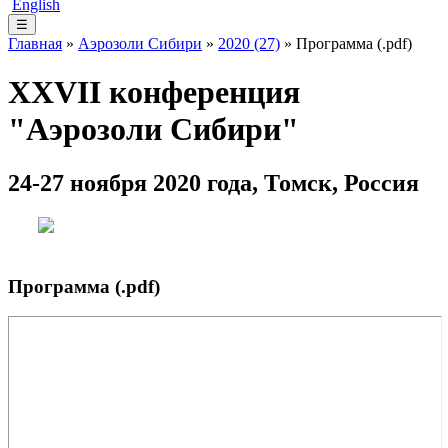
English
☰
Главная
»
Аэрозоли Сибири
»
2020 (27)
» Программа (.pdf)
XXVII конференция
"Аэрозоли Сибири"
24-27 ноября 2020 года, Томск, Россия
Программа (.pdf)