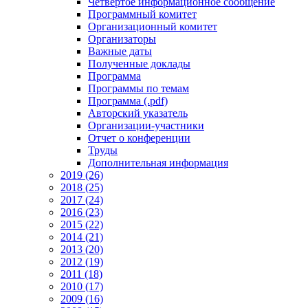
Четвертое информационное сообщение
Программный комитет
Организационный комитет
Организаторы
Важные даты
Полученные доклады
Программа
Программы по темам
Программа (.pdf)
Авторский указатель
Организации-участники
Отчет о конференции
Труды
Дополнительная информация
2019 (26)
2018 (25)
2017 (24)
2016 (23)
2015 (22)
2014 (21)
2013 (20)
2012 (19)
2011 (18)
2010 (17)
2009 (16)