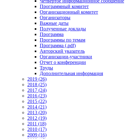
Четвертое информационное сообщение
Программный комитет
Организационный комитет
Организаторы
Важные даты
Полученные доклады
Программа
Программы по темам
Программа (.pdf)
Авторский указатель
Организации-участники
Отчет о конференции
Труды
Дополнительная информация
2019 (26)
2018 (25)
2017 (24)
2016 (23)
2015 (22)
2014 (21)
2013 (20)
2012 (19)
2011 (18)
2010 (17)
2009 (16)