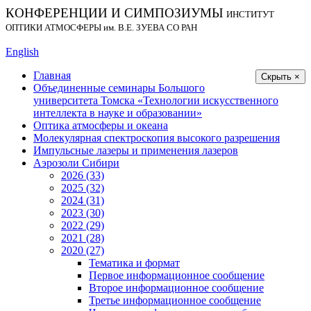
КОНФЕРЕНЦИИ И СИМПОЗИУМЫ
ИНСТИТУТ
ОПТИКИ АТМОСФЕРЫ
им.
В.Е. ЗУЕВА СО РАН
English
Главная
Скрыть ×
Объединенные семинары Большого
университета Томска «Технологии искусственного
интеллекта в науке и образовании»
Оптика атмосферы и океана
Молекулярная спектроскопия высокого разрешения
Импульсные лазеры и применения лазеров
Аэрозоли Сибири
2026 (33)
2025 (32)
2024 (31)
2023 (30)
2022 (29)
2021 (28)
2020 (27)
Тематика и формат
Первое информационное сообщение
Второе информационное сообщение
Третье информационное сообщение