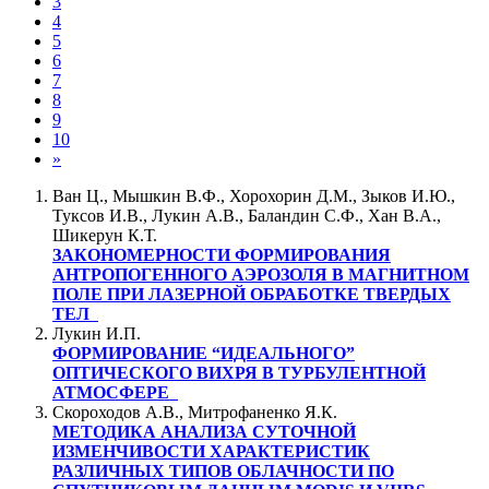
3
4
5
6
7
8
9
10
»
Ван Ц., Мышкин В.Ф., Хорохорин Д.М., Зыков И.Ю.,
Туксов И.В., Лукин А.В., Баландин С.Ф., Хан В.А.,
Шикерун К.Т.
ЗАКОНОМЕРНОСТИ ФОРМИРОВАНИЯ
АНТРОПОГЕННОГО АЭРОЗОЛЯ В МАГНИТНОМ
ПОЛЕ ПРИ ЛАЗЕРНОЙ ОБРАБОТКЕ ТВЕРДЫХ
ТЕЛ
Лукин И.П.
ФОРМИРОВАНИЕ “ИДЕАЛЬНОГО”
ОПТИЧЕСКОГО ВИХРЯ В ТУРБУЛЕНТНОЙ
АТМОСФЕРЕ
Скороходов А.В., Митрофаненко Я.К.
МЕТОДИКА АНАЛИЗА СУТОЧНОЙ
ИЗМЕНЧИВОСТИ ХАРАКТЕРИСТИК
РАЗЛИЧНЫХ ТИПОВ ОБЛАЧНОСТИ ПО