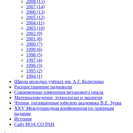
2008 (15)
2007 (14)
2006 (13)
2005 (12)
2004 (11)
2003 (10)
2002 (9)
2001 (8)
2000 (7)
1999 (6)
1998 (5)
1997 (4)
1996 (3)
1995 (2)
1994 (1)
Школа молодых учёных им. А.Г. Колесника
Распространение радиоволн
Современные изменения метанового цикла
Материаловедение, технологии и экология
Чтения, посвященные юбилею академика В.Е. Зуева
XXV Международная конференция по лазерным
радарам
История
Сайт ИОА СО РАН