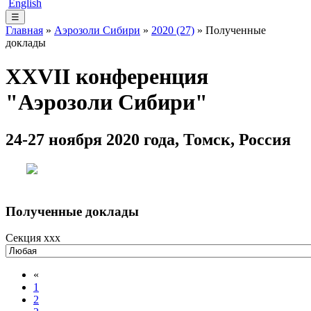
English
☰
Главная
»
Аэрозоли Сибири
»
2020 (27)
» Полученные
доклады
XXVII конференция
"Аэрозоли Сибири"
24-27 ноября 2020 года, Томск, Россия
Полученные доклады
Секция xxx
«
1
2