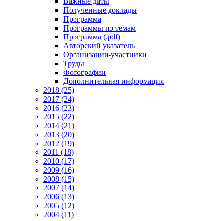
Важные даты
Полученные доклады
Программа
Программы по темам
Программа (.pdf)
Авторский указатель
Организации-участники
Труды
Фотографии
Дополнительная информация
2018 (25)
2017 (24)
2016 (23)
2015 (22)
2014 (21)
2013 (20)
2012 (19)
2011 (18)
2010 (17)
2009 (16)
2008 (15)
2007 (14)
2006 (13)
2005 (12)
2004 (11)