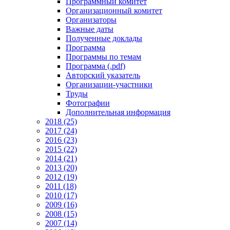
Программный комитет
Организационный комитет
Организаторы
Важные даты
Полученные доклады
Программа
Программы по темам
Программа (.pdf)
Авторский указатель
Организации-участники
Труды
Фотографии
Дополнительная информация
2018 (25)
2017 (24)
2016 (23)
2015 (22)
2014 (21)
2013 (20)
2012 (19)
2011 (18)
2010 (17)
2009 (16)
2008 (15)
2007 (14)