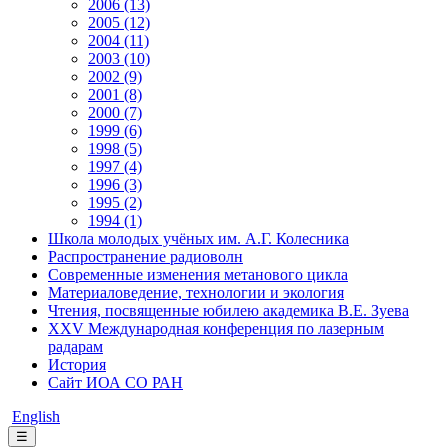
2006 (13)
2005 (12)
2004 (11)
2003 (10)
2002 (9)
2001 (8)
2000 (7)
1999 (6)
1998 (5)
1997 (4)
1996 (3)
1995 (2)
1994 (1)
Школа молодых учёных им. А.Г. Колесника
Распространение радиоволн
Современные изменения метанового цикла
Материаловедение, технологии и экология
Чтения, посвященные юбилею академика В.Е. Зуева
XXV Международная конференция по лазерным
радарам
История
Сайт ИОА СО РАН
English
☰