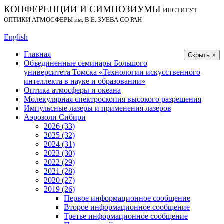
КОНФЕРЕНЦИИ И СИМПОЗИУМЫ
ИНСТИТУТ
ОПТИКИ АТМОСФЕРЫ
им.
В.Е. ЗУЕВА СО РАН
English
Главная
Скрыть ×
Объединенные семинары Большого
университета Томска «Технологии искусственного
интеллекта в науке и образовании»
Оптика атмосферы и океана
Молекулярная спектроскопия высокого разрешения
Импульсные лазеры и применения лазеров
Аэрозоли Сибири
2026 (33)
2025 (32)
2024 (31)
2023 (30)
2022 (29)
2021 (28)
2020 (27)
2019 (26)
Первое информационное сообщение
Второе информационное сообщение
Третье информационное сообщение