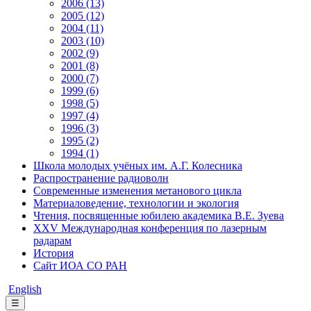
2006 (13)
2005 (12)
2004 (11)
2003 (10)
2002 (9)
2001 (8)
2000 (7)
1999 (6)
1998 (5)
1997 (4)
1996 (3)
1995 (2)
1994 (1)
Школа молодых учёных им. А.Г. Колесника
Распространение радиоволн
Современные изменения метанового цикла
Материаловедение, технологии и экология
Чтения, посвященные юбилею академика В.Е. Зуева
XXV Международная конференция по лазерным
радарам
История
Сайт ИОА СО РАН
English
☰