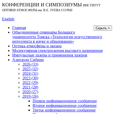
КОНФЕРЕНЦИИ И СИМПОЗИУМЫ
ИНСТИТУТ
ОПТИКИ АТМОСФЕРЫ
им.
В.Е. ЗУЕВА СО РАН
English
Главная
Скрыть ×
Объединенные семинары Большого
университета Томска «Технологии искусственного
интеллекта в науке и образовании»
Оптика атмосферы и океана
Молекулярная спектроскопия высокого разрешения
Импульсные лазеры и применения лазеров
Аэрозоли Сибири
2026 (33)
2025 (32)
2024 (31)
2023 (30)
2022 (29)
2021 (28)
2020 (27)
2019 (26)
Первое информационное сообщение
Второе информационное сообщение
Третье информационное сообщение