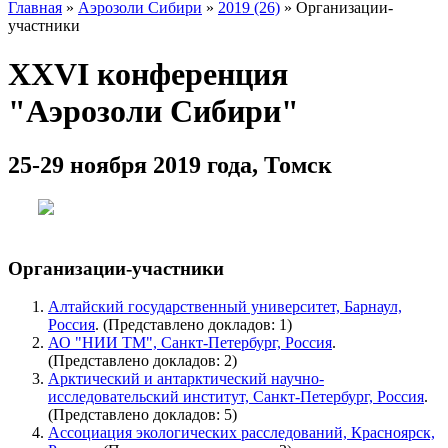
Главная
»
Аэрозоли Сибири
»
2019 (26)
» Организации-
участники
XXVI конференция
"Аэрозоли Сибири"
25-29 ноября 2019 года, Томск
Организации-участники
Алтайский государственный университет, Барнаул,
Россия
. (Представлено докладов: 1)
АО "НИИ ТМ", Санкт-Петербург, Россия
.
(Представлено докладов: 2)
Арктический и антарктический научно-
исследовательский институт, Санкт-Петербург, Россия
.
(Представлено докладов: 5)
Ассоциация экологических расследований, Красноярск,