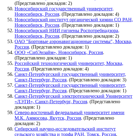
(Представлено докладов: 2)
Новосибирский государственный университет,
Новосибирск, Россия
. (Представлено докладов: 4)
Новосибирский институт органической химии СО РАН,
Новосибирск, Россия
. (Представлено докладов: 1)
Новосибирский НИИ гигиены Роспотребнадзора,
Новосибирск, Россия
. (Представлено докладов: 2)
ОАО "Бортовые аэронавигационные системы", Москва,
Россия
. (Представлено докладов: 1)
ООО «СибЭнзайм», Новосибирск, Россия
.
(Представлено докладов: 1)
Российский технологический университет, Москва,
Россия
. (Представлено докладов: 4)
Санкт-Петербургский государственный университет,
Санкт-Петербург, Россия
. (Представлено докладов: 3)
Санкт-Петербургский государственный университет,
Санкт-Петербург, Россия
. (Представлено докладов: 1)
Санкт-Петербургский электротехнический Университет
«ЛЭТИ», Санкт-Петербург, Россия
. (Представлено
докладов: 1)
Северо-восточный федеральный университет имени
М.К. Аммосова, Якутск, Россия
. (Представлено
докладов: 2)
Сибирский научно-исследовательский институт
сельского хозяйства и торфа PAH, Томск, Россия
.