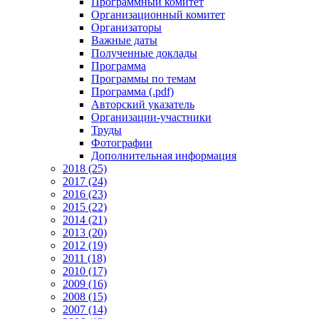
Программный комитет
Организационный комитет
Организаторы
Важные даты
Полученные доклады
Программа
Программы по темам
Программа (.pdf)
Авторский указатель
Организации-участники
Труды
Фотографии
Дополнительная информация
2018 (25)
2017 (24)
2016 (23)
2015 (22)
2014 (21)
2013 (20)
2012 (19)
2011 (18)
2010 (17)
2009 (16)
2008 (15)
2007 (14)