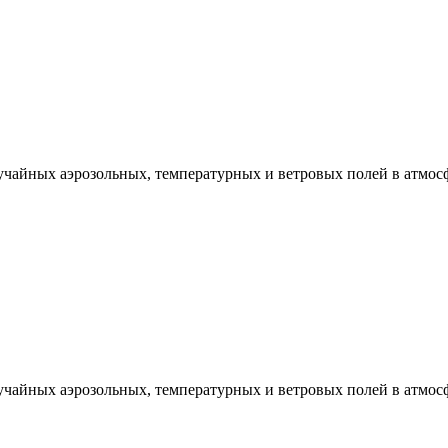
чайных аэрозольных, температурных и ветровых полей в атмосф
чайных аэрозольных, температурных и ветровых полей в атмосф