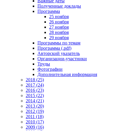
Важные даты
Полученные доклады
Программа
25 ноября
26 ноября
27 ноября
28 ноября
29 ноября
Программы по темам
Программа (.pdf)
Авторский указатель
Организации-участники
Труды
Фотографии
Дополнительная информация
2018 (25)
2017 (24)
2016 (23)
2015 (22)
2014 (21)
2013 (20)
2012 (19)
2011 (18)
2010 (17)
2009 (16)