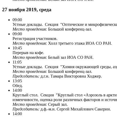
27 ноября 2019, среда
09:00
Устные доклады. Секция "Оптические и микрофизические
Место проведения:
Большой конференц-зал.
09:00
Регистрация участников.
Место проведения:
Холл третьего этажа ИОА СО РАН.
10:45
Перерыв на кофе.
Место проведения:
Белый зал ИОА СО РАН.
11:05
Устные доклады. Секция "Химия окружающей среды, аэро
Место проведения:
Большой конференц-зал.
Председатель:
д.г.н. Тамара Викторовна Ходжер.
13:05
Обед.
14:00
Круглый стол. Секция "Круглый стол «Аэрозоль в арктич
изменчивости, оценка роли различных факторов и источн
Место проведения:
Серый зал.
Председатель:
д.ф.-м.н. Сергей Михайлович Сакерин.
14:00