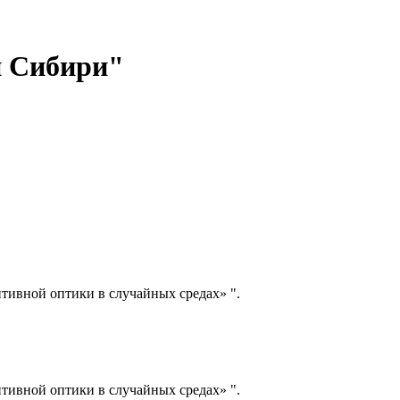
и Сибири"
ивной оптики в случайных средах» ".
ивной оптики в случайных средах» ".