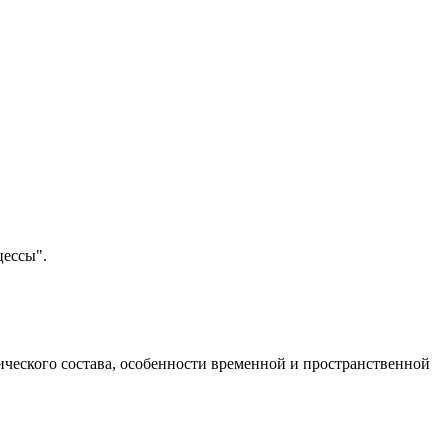
цессы".
ического состава, особенности временной и пространственной