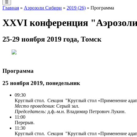
☰
Главная
»
Аэрозоли Сибири
»
2019 (26)
» Программа
XXVI конференция "Аэрозол
25-29 ноября 2019 года, Томск
Программа
25 ноября 2019, понедельник
09:30
Круглый стол. Секция "Круглый стол «Применение адапт
Место проведения:
Серый зал.
Председатель:
д.ф.-м.н. Владимир Петрович Лукин.
11:00
Перерыв.
11:30
Круглый стол. Секция "Круглый стол «Применение адапт