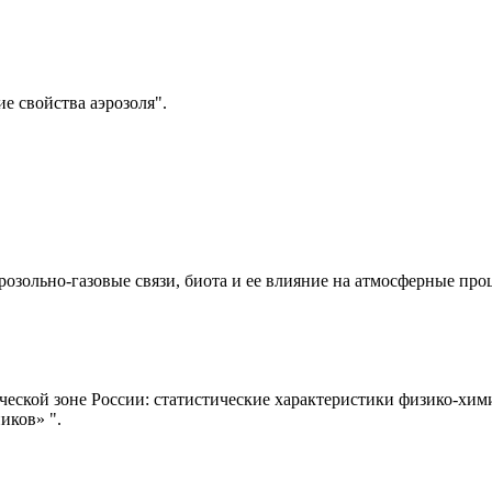
 свойства аэрозоля".
зольно-газовые связи, биота и ее влияние на атмосферные про
еской зоне России: статистические характеристики физико-хим
иков» ".