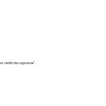
 свойства аэрозоля".