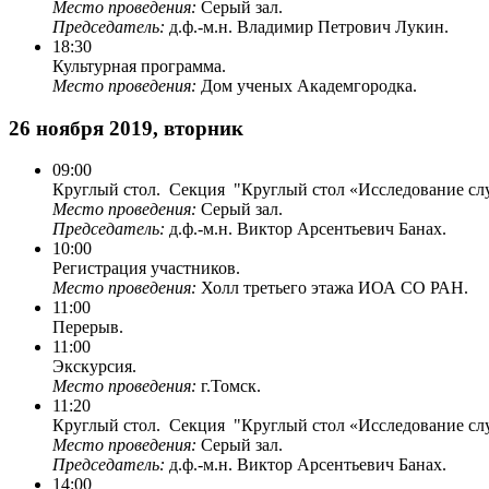
Место проведения:
Серый зал.
Председатель:
д.ф.-м.н. Владимир Петрович Лукин.
18:30
Культурная программа.
Место проведения:
Дом ученых Академгородка.
26 ноября 2019, вторник
09:00
Круглый стол. Секция "Круглый стол «Исследование слу
Место проведения:
Серый зал.
Председатель:
д.ф.-м.н. Виктор Арсентьевич Банах.
10:00
Регистрация участников.
Место проведения:
Холл третьего этажа ИОА СО РАН.
11:00
Перерыв.
11:00
Экскурсия.
Место проведения:
г.Томск.
11:20
Круглый стол. Секция "Круглый стол «Исследование слу
Место проведения:
Серый зал.
Председатель:
д.ф.-м.н. Виктор Арсентьевич Банах.
14:00