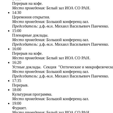
Перерыв на кофе.
Место проведения:
Белый зал ИОА СО РАН.
14:30
Церемония открытия.
Место проведения:
Большой конференц-зал.
Председатель:
д.ф.-м.н. Михаил Васильевич Панченко.
15:00
Пленарные доклады.
Место проведения:
Большой конференц-зал.
Председатель:
д.ф.-м.н. Михаил Васильевич Панченко.
16:00
Перерыв на кофе.
Место проведения:
Белый зал ИОА СО РАН.
16:20
Устные доклады. Секция "Оптические и микрофизические
Место проведения:
Большой конференц-зал.
Председатель:
д.ф.-м.н. Михаил Васильевич Панченко.
17:35
Перерыв.
18:00
Культурная программа.
Место проведения:
Большой конференц-зал.
19:00
Фуршет.
Место проведения:
Белый зал ИОА СО РАН.