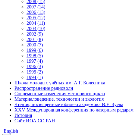
2008 (15)
2007 (14)
2006 (13)
2005 (12)
2004 (11)
2003 (10)
2002 (9)
2001 (8)
2000 (7)
1999 (6)
1998 (5)
1997 (4)
1996 (3)
1995 (2)
1994 (1)
Школа молодых учёных им. А.Г. Колесника
Распространение радиоволн
Современные изменения метанового цикла
Материаловедение, технологии и экология
Чтения, посвященные юбилею академика В.Е. Зуева
XXV Международная конференция по лазерным радарам
История
Сайт ИОА СО РАН
English