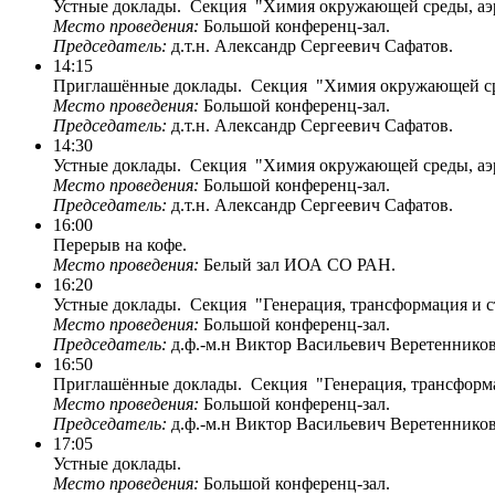
Устные доклады. Секция "Химия окружающей среды, аэро
Место проведения:
Большой конференц-зал.
Председатель:
д.т.н. Александр Сергеевич Сафатов.
14:15
Приглашённые доклады. Секция "Химия окружающей среды
Место проведения:
Большой конференц-зал.
Председатель:
д.т.н. Александр Сергеевич Сафатов.
14:30
Устные доклады. Секция "Химия окружающей среды, аэро
Место проведения:
Большой конференц-зал.
Председатель:
д.т.н. Александр Сергеевич Сафатов.
16:00
Перерыв на кофе.
Место проведения:
Белый зал ИОА СО РАН.
16:20
Устные доклады. Секция "Генерация, трансформация и ст
Место проведения:
Большой конференц-зал.
Председатель:
д.ф.-м.н Виктор Васильевич Веретенников
16:50
Приглашённые доклады. Секция "Генерация, трансформац
Место проведения:
Большой конференц-зал.
Председатель:
д.ф.-м.н Виктор Васильевич Веретенников
17:05
Устные доклады.
Место проведения:
Большой конференц-зал.